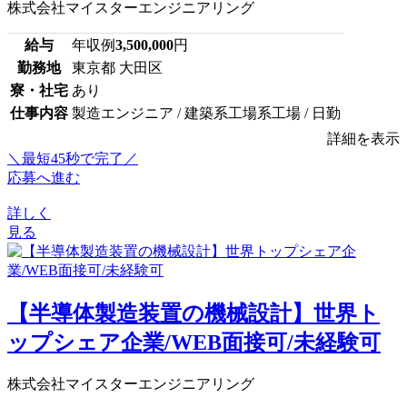
株式会社マイスターエンジニアリング
給与
年収例
3,500,000
円
勤務地
東京都 大田区
寮・社宅
あり
仕事内容
製造エンジニア / 建築系工場系工場 / 日勤
詳細を表示
＼最短45秒で完了／
応募へ進む
詳しく
見る
【半導体製造装置の機械設計】世界ト
ップシェア企業/WEB面接可/未経験可
株式会社マイスターエンジニアリング