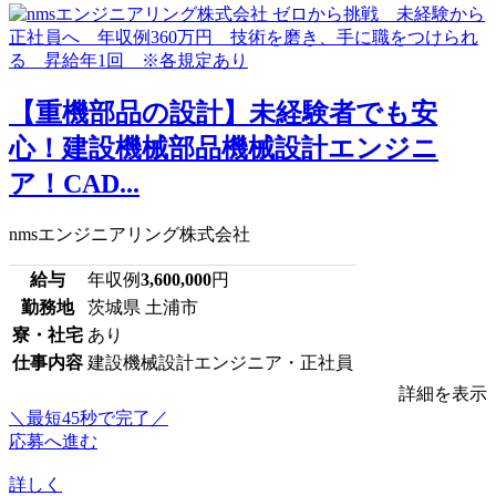
【重機部品の設計】未経験者でも安
心！建設機械部品機械設計エンジニ
ア！CAD...
nmsエンジニアリング株式会社
給与
年収例
3,600,000
円
勤務地
茨城県 土浦市
寮・社宅
あり
仕事内容
建設機械設計エンジニア・正社員
詳細を表示
＼最短45秒で完了／
応募へ進む
詳しく