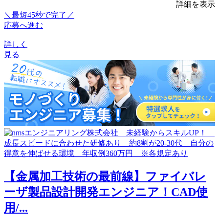
詳細を表示
＼最短45秒で完了／
応募へ進む
詳しく
見る
【金属加工技術の最前線】ファイバレ
ーザ製品設計開発エンジニア！CAD使
用/...