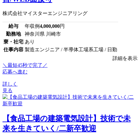
株式会社マイスターエンジニアリング
給与
年収例
4,000,000
円
勤務地
神奈川県 川崎市
寮・社宅
あり
仕事内容
製造エンジニア / 半導体工場系工場 / 日勤
詳細を表示
＼最短45秒で完了／
応募へ進む
詳しく
見る
【食品工場の建築電気設計】技術で未
来を生きていく/二新卒歓迎