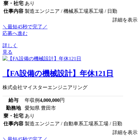
寮・社宅
あり
仕事内容
製造エンジニア / 機械系工場系工場 / 日勤
詳細を表示
＼最短45秒で完了／
応募へ進む
詳しく
見る
【FA設備の機械設計】年休121日
株式会社マイスターエンジニアリング
給与
年収例
4,000,000
円
勤務地
愛知県 豊田市
寮・社宅
あり
仕事内容
製造エンジニア / 自動車系工場系工場 / 日勤
詳細を表示
＼最短45秒で完了／