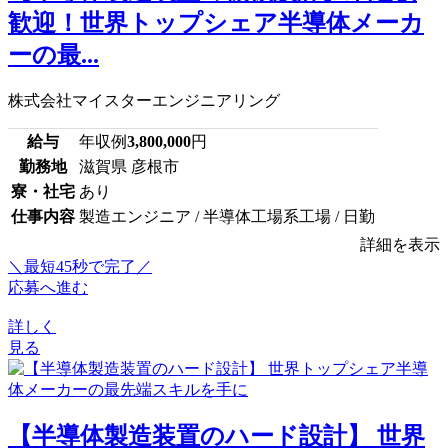
歓迎！世界トップシェア半導体メーカ
ーの最...
株式会社マイスターエンジニアリング
給与
年収例
3,800,000
円
勤務地
滋賀県 彦根市
寮・社宅
あり
仕事内容
製造エンジニア / 半導体工場系工場 / 日勤
詳細を表示
＼最短45秒で完了／
応募へ進む
詳しく
見る
【半導体製造装置のハード設計】 世界