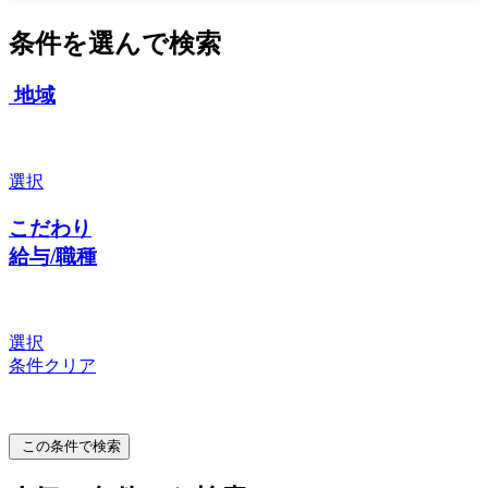
条件を選んで検索
地域
選択
こだわり
給与/職種
選択
条件クリア
この条件で検索