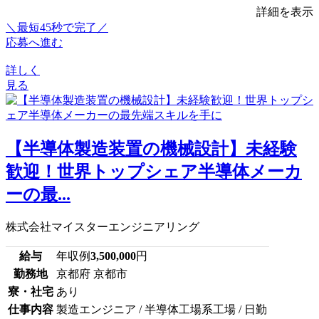
詳細を表示
＼最短45秒で完了／
応募へ進む
詳しく
見る
【半導体製造装置の機械設計】未経験
歓迎！世界トップシェア半導体メーカ
ーの最...
株式会社マイスターエンジニアリング
給与
年収例
3,500,000
円
勤務地
京都府 京都市
寮・社宅
あり
仕事内容
製造エンジニア / 半導体工場系工場 / 日勤