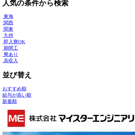
人気の条件から検索
東海
関西
関東
九州
即入寮OK
期間工
寮あり
高収入
並び替え
おすすめ順
給与が高い順
新着順