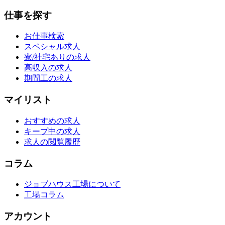
仕事を探す
お仕事検索
スペシャル求人
寮/社宅ありの求人
高収入の求人
期間工の求人
マイリスト
おすすめの求人
キープ中の求人
求人の閲覧履歴
コラム
ジョブハウス工場について
工場コラム
アカウント