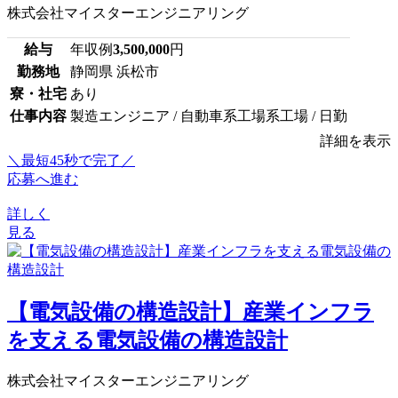
株式会社マイスターエンジニアリング
給与
年収例
3,500,000
円
勤務地
静岡県 浜松市
寮・社宅
あり
仕事内容
製造エンジニア / 自動車系工場系工場 / 日勤
詳細を表示
＼最短45秒で完了／
応募へ進む
詳しく
見る
【電気設備の構造設計】産業インフラ
を支える電気設備の構造設計
株式会社マイスターエンジニアリング