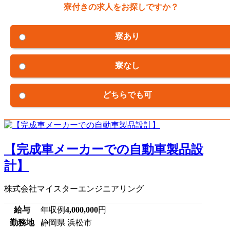
寮付きの求人をお探しですか？
寮あり
寮なし
どちらでも可
【完成車メーカーでの自動車製品設
計】
株式会社マイスターエンジニアリング
給与
年収例
4,000,000
円
勤務地
静岡県 浜松市