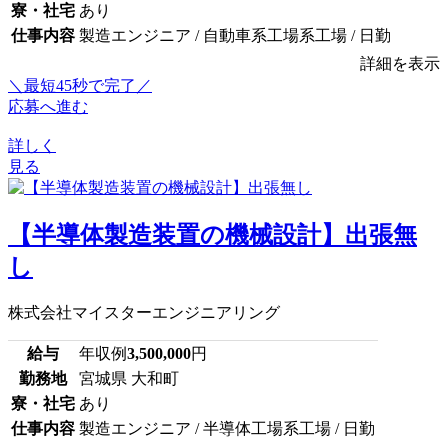
寮・社宅
あり
仕事内容
製造エンジニア / 自動車系工場系工場 / 日勤
詳細を表示
＼最短45秒で完了／
応募へ進む
詳しく
見る
【半導体製造装置の機械設計】出張無
し
株式会社マイスターエンジニアリング
給与
年収例
3,500,000
円
勤務地
宮城県 大和町
寮・社宅
あり
仕事内容
製造エンジニア / 半導体工場系工場 / 日勤