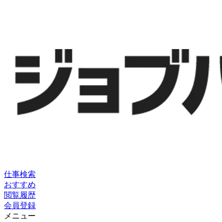
仕事検索
おすすめ
閲覧履歴
会員登録
メニュー