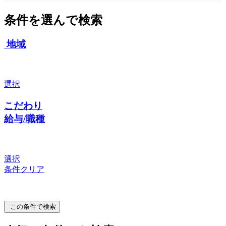
条件を選んで検索
地域
選択
こだわり
給与/職種
選択
条件クリア
この条件で検索