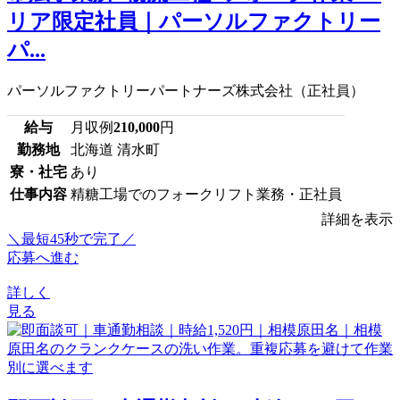
リア限定社員｜パーソルファクトリー
パ...
パーソルファクトリーパートナーズ株式会社（正社員）
給与
月収例
210,000
円
勤務地
北海道 清水町
寮・社宅
あり
仕事内容
精糖工場でのフォークリフト業務・正社員
詳細を表示
＼最短45秒で完了／
応募へ進む
詳しく
見る