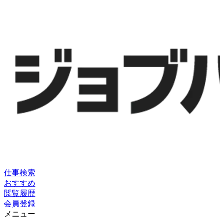
仕事検索
おすすめ
閲覧履歴
会員登録
メニュー