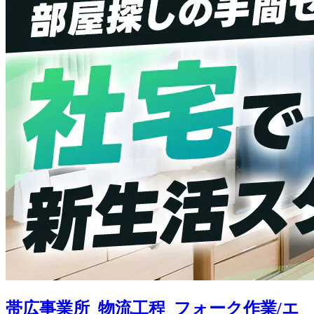
帯広事業所_物流工程_フォーク作業/エ