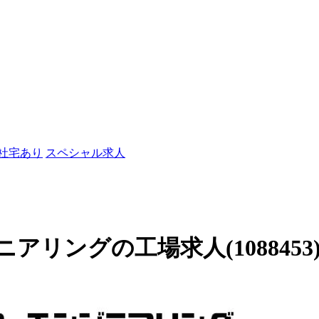
/社宅あり
スペシャル求人
リングの工場求人(1088453