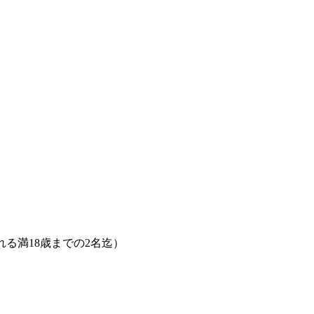
養される満18歳までの2名迄）