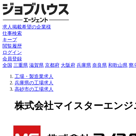
求人掲載希望の企業様
仕事検索
キープ
閲覧履歴
ログイン
会員登録
全国
三重県
滋賀県
京都府
大阪府
兵庫県
奈良県
和歌山県
寮
工場・製造業求人
兵庫県の工場求人
高砂市の工場求人
株式会社マイスターエンジニア