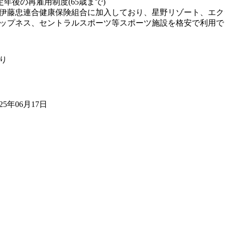
定年後の再雇用制度(65歳まで)
伊藤忠連合健康保険組合に加入しており、星野リゾート、エク
ップネス、セントラルスポーツ等スポーツ施設を格安で利用で
り
025年06月17日