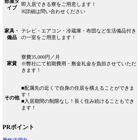
部屋タ
即入居できる寮をご用意します！
イプ
※詳細は問い合わせください
テレビ・エアコン・冷蔵庫・布団など生活備品付き
家具・
の一室をご用意します！
備品
寮費35,000円／月
家賃
※弊社にて初期費用・敷金礼金を負担させていただ
きます！
■配属先の近くで自身の住居を構えることができま
す！
その他
■入居期間の制限なし！長く住み続けることもでき
ます！
PRポイント