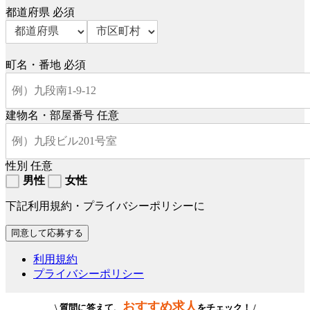
都道府県
必須
町名・番地
必須
建物名・部屋番号
任意
性別
任意
男性
女性
下記利用規約・プライバシーポリシーに
利用規約
プライバシーポリシー
おすすめ求人
\ 質問に答えて、
をチェック！ /