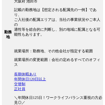
大阪府 池田市
記載の勤務地は【想定される配属先の一例】であ
り、
ご入社後の配属エリアは、当社の事業状況やご本人
の
適性等を総合的に判断し、別の地域に配属となる可
勤務
能性もあります。
地
就業場所：勤務地、その他会社が指定する範囲
就業場所の変更範囲：会社の定めるすべてのオフィ
ス
長期休暇あり
年間休日120日以上
交替制
正社員
＼年間休日125日！ワークライフバランス重視の方必
見◎／