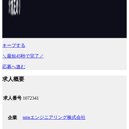
キープする
＼最短45秒で完了／
応募へ進む
求人概要
求人番号
1072341
nmsエンジニアリング株式会社
企業