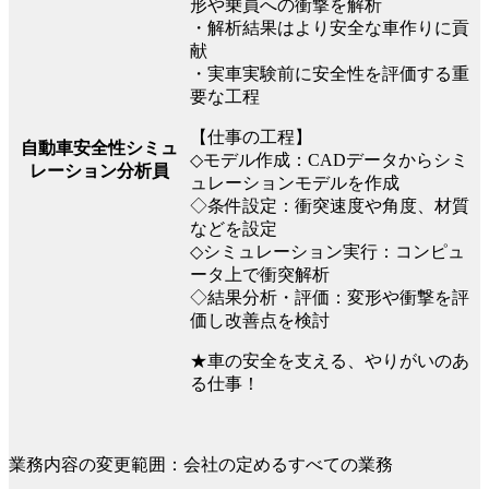
形や乗員への衝撃を解析
・解析結果はより安全な車作りに貢
献
・実車実験前に安全性を評価する重
要な工程
【仕事の工程】
自動車安全性シミュ
◇モデル作成：CADデータからシミ
レーション分析員
ュレーションモデルを作成
◇条件設定：衝突速度や角度、材質
などを設定
◇シミュレーション実行：コンピュ
ータ上で衝突解析
◇結果分析・評価：変形や衝撃を評
価し改善点を検討
★車の安全を支える、やりがいのあ
る仕事！
業務内容の変更範囲：会社の定めるすべての業務