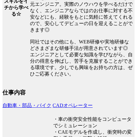
スキルをイ
元エンジニア。実際のノウハウを学べるだけで
チから学べ
なく、エンジニアならではのお仕事に対する不
る☆
安などにも、経験をもとに気軽に答えてくれる
ので、安心してデビューの日を迎えることがで
きます◎
同社ではその他にも、WEB研修や実地研修な
どさまざまな研修手法が用意されています◎
エンジニアとして必要な知識を学びながら、自
分の得意を伸ばし、苦手を克服することができ
る環境です。少しでも興味をお持ちの方は、ぜ
ひご応募ください。
仕事内容
自動車・部品・バイク
CADオペレーター
・車の衝突安全性能をコンピュータ
でシミュレーション
・CAEモデルを作成し、衝突時の変