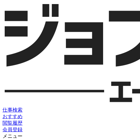
仕事検索
おすすめ
閲覧履歴
会員登録
メニュー