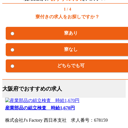
1 / 4
寮付きの求人をお探しですか？
寮あり
寮なし
どちらでも可
大阪府でおすすめの求人
産業部品の組立検査 時給1,670円
株式会社J's Factory 西日本支社 求人番号：678159