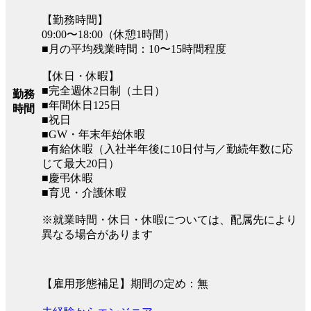
【勤務時間】
09:00〜18:00（休憩1時間）
■月の平均残業時間：10〜15時間程度
【休日・休暇】
■完全週休2日制（土日）
勤務
■年間休日125日
時間
■祝日
■GW・年末年始休暇
■有給休暇（入社半年後に10日付与／勤続年数に応
じて最大20日）
■慶弔休暇
■育児・介護休暇
※就業時間・休日・休暇については、配属先により
異なる場合があります
【雇用形態補足】期間の定め：無