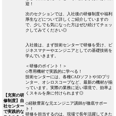
迎！
次のセクションでは、入社後の研修制度や福利
厚生などについて詳しくご紹介していますの
で、少しでも気になった方はぜひ続けてチェッ
クしてみてください◎
入社後は、まず技術センターで研修を受け、ビ
ジネスマナーやエンジニアとしての基礎技術を
学んでいきます。
＜研修のポイント！＞
◇専用機材で実践的に学べる！
技術センターには、各種CADソフトや3Dプリ
ンター、オシロスコープなど、最新の機材が揃
っています。実際の業務に近い環境で、効率よ
くスキルを身に付けられます◎
【充実の研
修制度】自
◇経験豊富な元エンジニア講師が徹底サポー
社センター
ト！
で実践的な
研修を担当するのは、現場で長年活躍してきた