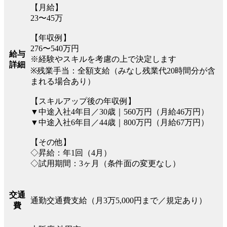
【月給】
23〜45万
【年収例】
276〜540万円
給与
※経験やスキルを考慮の上で決定します
詳細
※残業手当：全額支給（みなし残業代20時間分が含
まれる場合あり）
【スキルアップ後の年収例】
▼中途入社4年目／30歳｜560万円（月給46万円）
▼中途入社6年目／44歳｜800万円（月給67万円）
【その他】
◇昇給：年1回（4月）
◇試用期間：3ヶ月（条件面の変更なし）
交通
通勤交通費支給（月3万5,000円まで／規定あり）
費