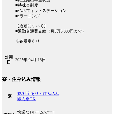
■持株会制度
■ベネフィットステーション
■eラーニング
【通勤について】
■通勤交通費支給（月3万5,000円まで）
※各規定あり
公開
2025年 04月 18日
日
寮・住み込み情報
寮/社宅あり・住み込み
寮
即入寮OK
快適な1ルームです！