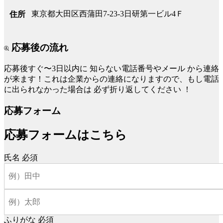
東京都大田区西蒲田7-23-3日研第一ビル4Ｆ
住所
応募後の流れ
応募後すぐ〜3日以内に
知らない電話番号やメール
から連絡
が来ます！これは企業からの連絡になりますので、もし電話
に出られなかった場合は
必ず折り返してください
！
応募フォーム
応募フォームはこちら
氏名
必須
ふりがな
必須