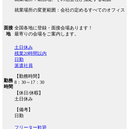
就業場所の変更範囲：会社の定めるすべてのオフィス
全国各地に登録・面接会場あります！
面接
最寄りの会場をご案内します。
地
土日休み
残業20時間以内
日勤
派遣社員
【勤務時間】
勤務
8：30～17：30
時間
【休日/休暇】
土日休み
【備考】
日勤
フリーター歓迎