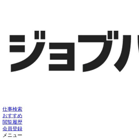
仕事検索
おすすめ
閲覧履歴
会員登録
メニュー