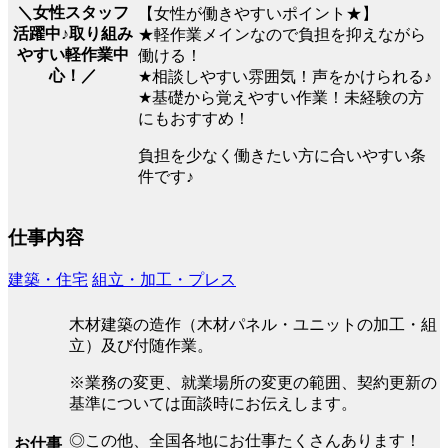
＼女性スタッフ
【女性が働きやすいポイント★】
活躍中♪取り組み
★軽作業メインなので負担を抑えながら
やすい軽作業中
働ける！
心！／
★相談しやすい雰囲気！声をかけられる♪
★基礎から覚えやすい作業！未経験の方
にもおすすめ！
負担を少なく働きたい方に合いやすい条
件です♪
仕事内容
建築・住宅
組立・加工・プレス
木材建築の造作（木材パネル・ユニットの加工・組
立）及び付随作業。
※業務の変更、就業場所の変更の範囲、契約更新の
基準については面談時にお伝えします。
◎この他、全国各地にお仕事たくさんあります！
お仕事