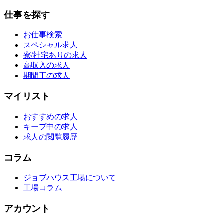
仕事を探す
お仕事検索
スペシャル求人
寮/社宅ありの求人
高収入の求人
期間工の求人
マイリスト
おすすめの求人
キープ中の求人
求人の閲覧履歴
コラム
ジョブハウス工場について
工場コラム
アカウント