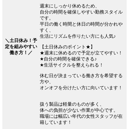
週末にしっかり休めるため、
自分の時間を確保しやすい勤務スタイル
です。
平日の働く時間と休日の時間が分かれや
すく、
生活にリズムを作りたい方にも人気♪
＼土日休み！予
定を組みやすい
【土日休みのポイント★】
働き方！／
★週末に休めるので予定が立てやすい！
★自分の時間を確保できる♪
★生活サイクルを整えられる！
休む日が決まっている働き方を希望する
方や、
オンオフを分けたい方に向いています！
扱う製品は軽量のものが多く、
体への負担が少ない作業が中心です。
職場には幅広い年代の女性スタッフが在
籍しています！