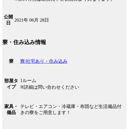
公開
2021年 06月 28日
日
寮・住み込み情報
寮/社宅あり・住み込み
寮
1ルーム
部屋タ
イプ
※詳細は問い合わせください
テレビ・エアコン・冷蔵庫・布団など生活備品付
家具・
きの寮をご用意します！
備品