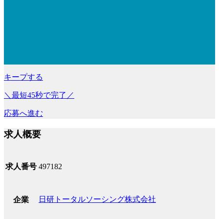
キープする
＼最短45秒で完了／
応募へ進む
求人概要
求人番号
497182
日研トータルソーシング株式会社
企業