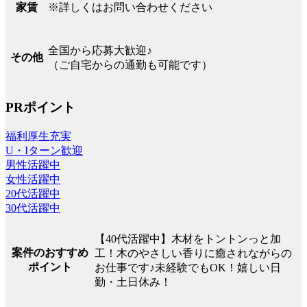
※詳しくはお問い合わせください
家賃
全国から応募大歓迎♪
その他
（ご自宅からの通勤も可能です）
PRポイント
福利厚生充実
U・Iターン歓迎
男性活躍中
女性活躍中
20代活躍中
30代活躍中
【40代活躍中】木材をトントンっと加
案件のおすすめ
工！木のやさしい香りに癒されながらの
ポイント
お仕事です♪未経験でもOK！嬉しい日
勤・土日休み！