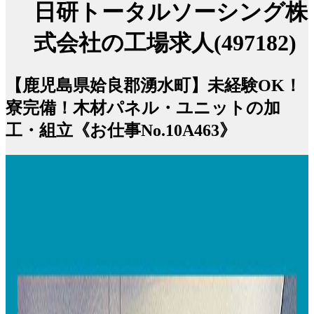
日研トータルソーシング株
式会社の工場求人(497182)
【鹿児島県姶良郡湧水町】未経験OK！
寮完備！木材パネル・ユニットの加
工・組立《お仕事No.10A463》