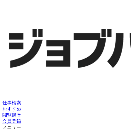
仕事検索
おすすめ
閲覧履歴
会員登録
メニュー