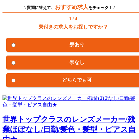
おすすめ求人
\ 質問に答えて、
をチェック！ /
1 / 4
寮付きの求人をお探しですか？
寮あり
寮なし
どちらでも可
世界トップクラスのレンズメーカー/残
業ほぼなし/日勤/髪色・髪型・ピアス自