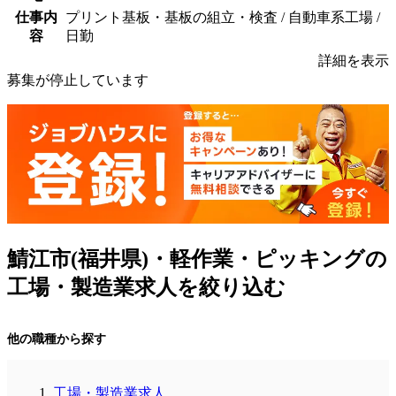
仕事内
プリント基板・基板の組立・検査 / 自動車系工場 /
容
日勤
詳細を表示
募集が停止しています
鯖江市(福井県)・軽作業・ピッキングの
工場・製造業求人を絞り込む
他の職種から探す
工場・製造業求人