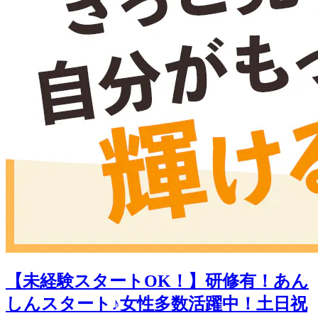
【未経験スタートOK！】研修有！あん
しんスタート♪女性多数活躍中！土日祝