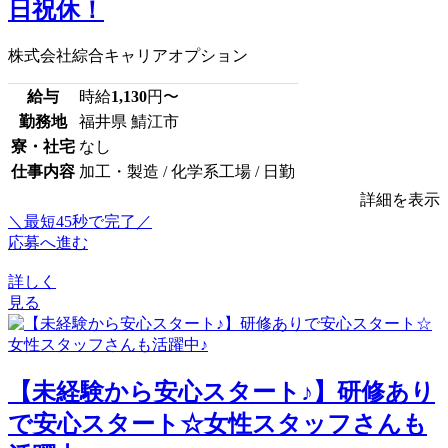
日祝休！
株式会社綜合キャリアオプション
給与
時給
1,130
円〜
勤務地
福井県 鯖江市
寮・社宅
なし
仕事内容
加工・製造 / 化学系工場 / 日勤
詳細を表示
＼最短45秒で完了／
応募へ進む
詳しく
見る
【未経験から安心スタート♪】研修あり
で安心スタート☆女性スタッフさんも