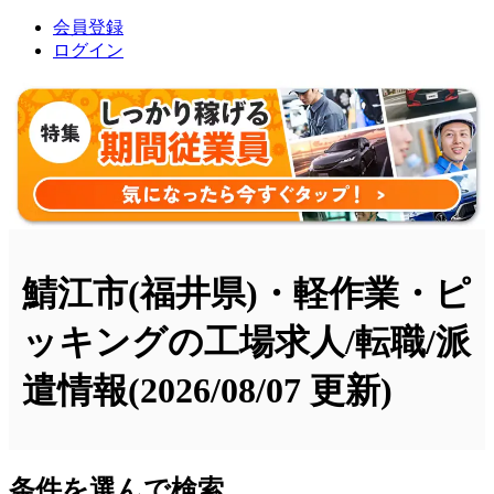
会員登録
ログイン
鯖江市(福井県)・軽作業・ピ
ッキングの工場求人/転職/派
遣情報
(2026/08/07 更新)
条件を選んで検索