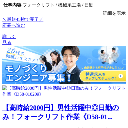
仕事内容
フォークリフト / 機械系工場 / 日勤
詳細を表示
＼最短45秒で完了／
応募へ進む
詳しく
見る
【高時給2000円】男性活躍中◎日勤の
み！フォークリフト作業《D58-01...