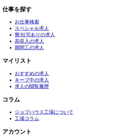
仕事を探す
お仕事検索
スペシャル求人
寮/社宅ありの求人
高収入の求人
期間工の求人
マイリスト
おすすめの求人
キープ中の求人
求人の閲覧履歴
コラム
ジョブハウス工場について
工場コラム
アカウント