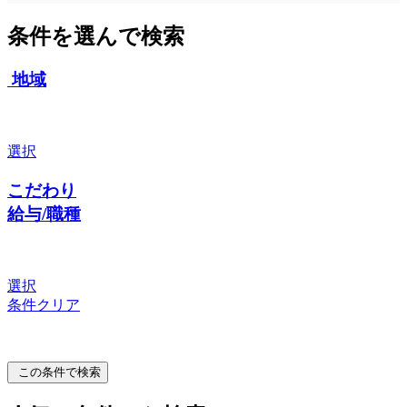
条件を選んで検索
地域
選択
こだわり
給与/職種
選択
条件クリア
この条件で検索