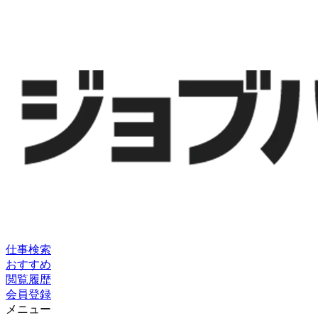
仕事検索
おすすめ
閲覧履歴
会員登録
メニュー