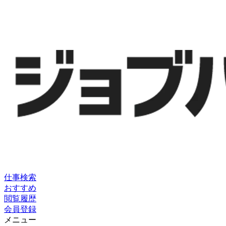
仕事検索
おすすめ
閲覧履歴
会員登録
メニュー