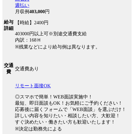
週払い
月収例
403,000
円
給与
【時給】2400円
詳細
403000円以上可※別途交通費支給
内訳：168Ｈ
※残業などにより給与例は異なります。
交通
交通費あり
費
リモート面接OK
◎スマホで簡単！WEB面談実施中！
最短、即日面談もOK！お気軽にご予約ください！
応募後に届くフォームで「WEB面談」を選ぶだけ！
詳しい内容を知りたい・相談したい方、大歓迎！
すぐ決めたい・働きたい方も歓迎いたします！
※決定は勤務先による