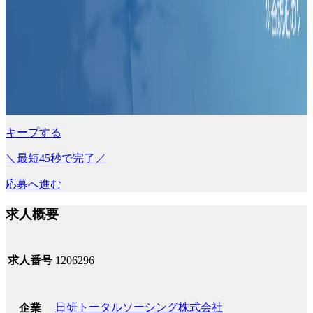
キープする
＼最短45秒で完了／
応募へ進む
求人概要
求人番号
1206296
日研トータルソーシング株式会社
企業