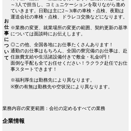
～3人で担当し、コミュニケーションを取りながら進め
ていきます。日勤は主に2～3t車の車検・点検、夜勤は
運送会社の車検・点検、ドラレコ交換などになります。
お
仕
※業務の変更、就業場所の変更の範囲、契約更新の基準
事
については面談時にお伝えします。
に
◎この他、全国各地にお仕事たくさんあります！
つ
通勤のお仕事はもちろん、全国の寮完備のお仕事は、赴
い
任旅費支給や生活諸設備付きで敷金・礼金0円！
て
面倒な手配も全てお任せください！ラクラク赴任でお仕
事スタートできます！
※福利厚生は勤務先により異なります。
※寮の有無は勤務先や空状況により異なります。
業務内容の変更範囲：会社の定めるすべての業務
企業情報