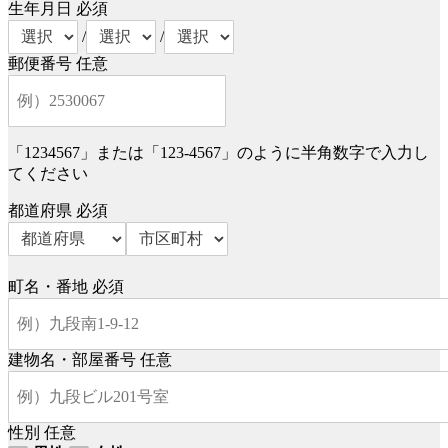
生年月日
必須
/
/
郵便番号
任意
「1234567」または「123-4567」のように半角数字で入力し
てください
都道府県
必須
町名・番地
必須
建物名・部屋番号
任意
性別
任意