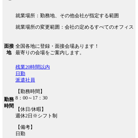
就業場所：勤務地、その他会社が指定する範囲
就業場所の変更範囲：会社の定めるすべてのオフィス
全国各地に登録・面接会場あります！
面接
最寄りの会場をご案内します。
地
残業20時間以内
日勤
派遣社員
【勤務時間】
8：00～17：30
勤務
時間
【休日/休暇】
週休2日※シフト制
【備考】
日勤