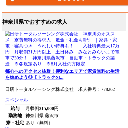
神奈川県でおすすめの求人
都心へのアクセス抜群！便利なエリアで家賃無料の生活
を始めよう◎【トラックの...
日研トータルソーシング株式会社 求人番号：778262
スペシャル
給与
月収例
315,000
円
勤務地
神奈川県 藤沢市
寮・社宅
あり（無料）