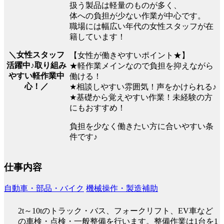
扱う製品は軽量のものが多く、
体への負担が少ない作業が中心です。
職場には幅広い年代の女性スタッフが在
籍しています！
＼女性スタッフ
【女性が働きやすいポイント★】
活躍中♪取り組み
★軽作業メインなので負担を抑えながら
やすい軽作業中
働ける！
心！／
★相談しやすい雰囲気！声をかけられる♪
★基礎から覚えやすい作業！未経験の方
にもおすすめ！
負担を少なく働きたい方に合いやすい条
件です♪
仕事内容
自動車・部品・バイク
機械操作・製造補助
2t～10tのトラック・バス、フォークリフト、EV車など
の車検・点検・一般整備を行います。整備作業は1台を1