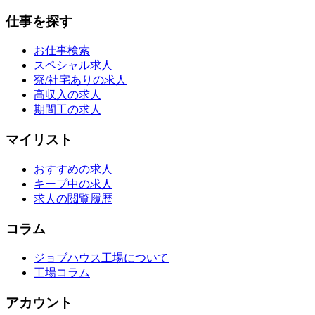
仕事を探す
お仕事検索
スペシャル求人
寮/社宅ありの求人
高収入の求人
期間工の求人
マイリスト
おすすめの求人
キープ中の求人
求人の閲覧履歴
コラム
ジョブハウス工場について
工場コラム
アカウント