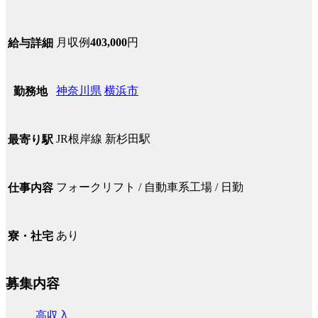
月収例
403,000
円
給与詳細
神奈川県
横浜市
勤務地
JR根岸線 新杉田駅
最寄り駅
フォークリフト / 自動車系工場 / 日勤
仕事内容
あり
寮・社宅
募集内容
高収入