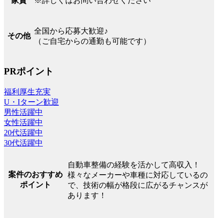
※詳しくはお問い合わせください
家賃
全国から応募大歓迎♪
その他
（ご自宅からの通勤も可能です）
PRポイント
福利厚生充実
U・Iターン歓迎
男性活躍中
女性活躍中
20代活躍中
30代活躍中
自動車整備の経験を活かして高収入！
案件のおすすめ
様々なメーカーや車種に対応しているの
ポイント
で、技術の幅が格段に広がるチャンスが
あります！