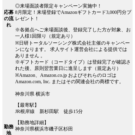
◎来場面談者限定キャンペーン実施中！
8月限定！来場登録でAmazonギフトカード3,000円分プ
応募
レゼント！
の流
れ
※各拠点へご来場面談後、登録完了した方が対象、お
一人様1回限り（規定あり）
※日研トータルソーシング株式会社主催のキャンペー
ンになります。 求人サイト運営会社による提供では
ありません 。
※ギフトカード（コードタイプ）は登録完了が確認さ
れた後、原則翌営業日に進呈します（規定あり）
※Amazon、Amazon.co.jp およびそれらのロゴは
Amazon.com, Inc. またはその関連会社の商標です。
神奈川県 横浜市
【最寄駅】
JR根岸線 新杉田駅 徒歩15分
【勤務地詳細】
勤務
神奈川県横浜市磯子区杉田
地