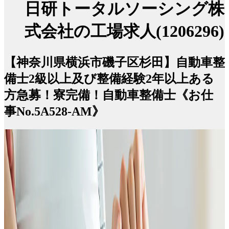
日研トータルソーシング株
式会社の工場求人(1206296)
【神奈川県横浜市磯子区杉田】自動車整
備士2級以上及び整備経験2年以上ある
方急募！寮完備！自動車整備士《お仕
事No.5A528-AM》