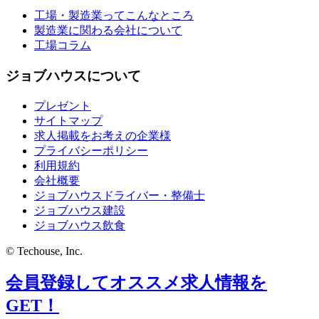
工場・製造業ってこんなところ
製造業に関わる会社について
工場コラム
ジョブハウスについて
プレゼント
サイトマップ
求人掲載をお考えの企業様
プライバシーポリシー
利用規約
会社概要
ジョブハウスドライバー・整備士
ジョブハウス建設
ジョブハウス飲食
© Techouse, Inc.
会員登録してオススメ求人情報を
GET！