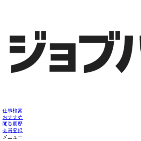
仕事検索
おすすめ
閲覧履歴
会員登録
メニュー