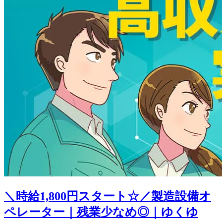
＼時給1,800円スタート☆／製造設備オ
ペレーター｜残業少なめ◎｜ゆくゆ