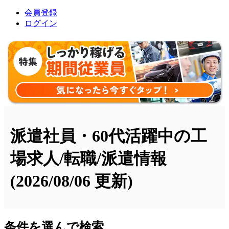
会員登録
ログイン
派遣社員・60代活躍中の工
場求人/転職/派遣情報
(2026/08/06 更新)
条件を選んで検索