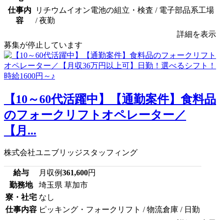
仕事内
リチウムイオン電池の組立・検査 / 電子部品系工場
容
/ 夜勤
詳細を表示
募集が停止しています
【10～60代活躍中】【通勤案件】食料品
のフォークリフトオペレーター／
【月...
株式会社ユニブリッジスタッフィング
給与
月収例
361,600
円
勤務地
埼玉県 草加市
寮・社宅
なし
仕事内容
ピッキング・フォークリフト / 物流倉庫 / 日勤