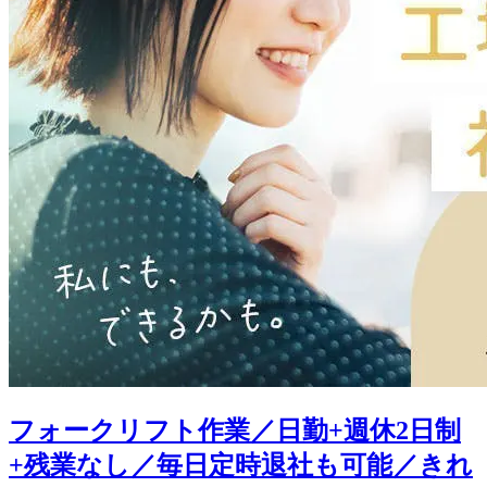
フォークリフト作業／日勤+週休2日制
+残業なし／毎日定時退社も可能／きれ