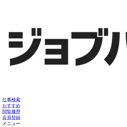
仕事検索
おすすめ
閲覧履歴
会員登録
メニュー