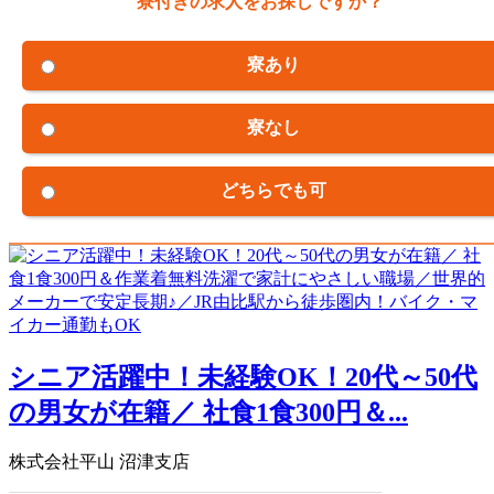
寮付きの求人をお探しですか？
寮あり
寮なし
どちらでも可
シニア活躍中！未経験OK！20代～50代
の男女が在籍／ 社食1食300円＆...
株式会社平山 沼津支店