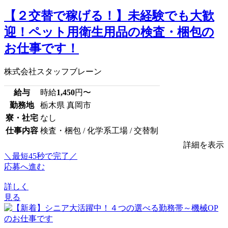
【２交替で稼げる！】未経験でも大歓
迎！ペット用衛生用品の検査・梱包の
お仕事です！
株式会社スタッフブレーン
給与
時給
1,450
円〜
勤務地
栃木県 真岡市
寮・社宅
なし
仕事内容
検査・梱包 / 化学系工場 / 交替制
詳細を表示
＼最短45秒で完了／
応募へ進む
詳しく
見る