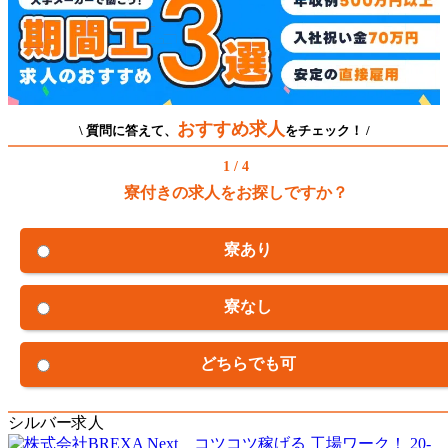
おすすめ求人
\ 質問に答えて、
をチェック！ /
1 / 4
寮付きの求人をお探しですか？
寮あり
寮なし
どちらでも可
シルバー求人