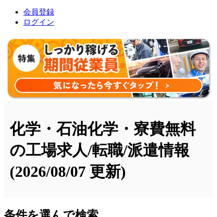
会員登録
ログイン
化学・石油化学・寮費無料
の工場求人/転職/派遣情報
(2026/08/07 更新)
条件を選んで検索