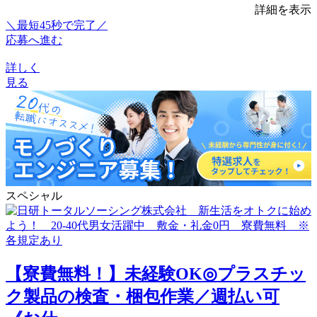
詳細を表示
＼最短45秒で完了／
応募へ進む
詳しく
見る
スペシャル
【寮費無料！】未経験OK◎プラスチッ
ク製品の検査・梱包作業／週払い可