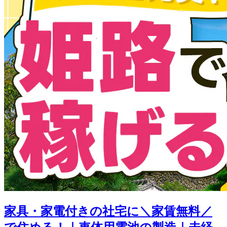
家具・家電付きの社宅に＼家賃無料／