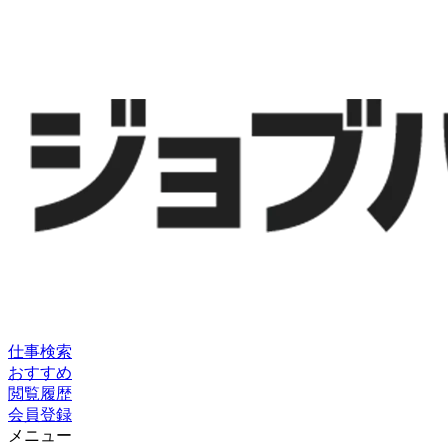
仕事検索
おすすめ
閲覧履歴
会員登録
メニュー