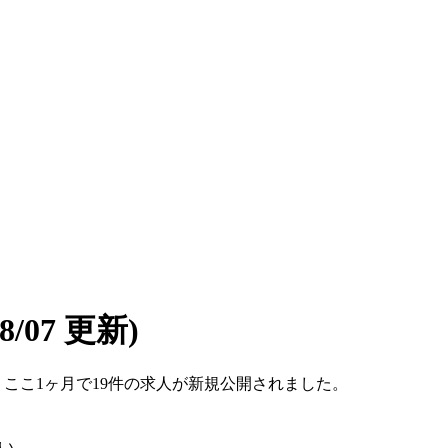
08/07 更新)
す。ここ1ヶ月で19件の求人が新規公開されました。
い。