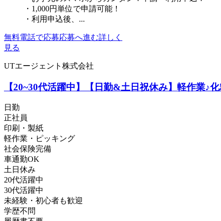
・1,000円単位で申請可能！
・利用申込後、...
無料電話で応募
応募へ進む
詳しく
見る
UTエージェント株式会社
【20~30代活躍中】【日勤&土日祝休み】軽作業♪
日勤
正社員
印刷・製紙
軽作業・ピッキング
社会保険完備
車通勤OK
土日休み
20代活躍中
30代活躍中
未経験・初心者も歓迎
学歴不問