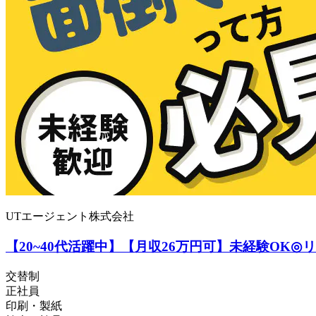
UTエージェント株式会社
【20~40代活躍中】【月収26万円可】未経験OK
交替制
正社員
印刷・製紙