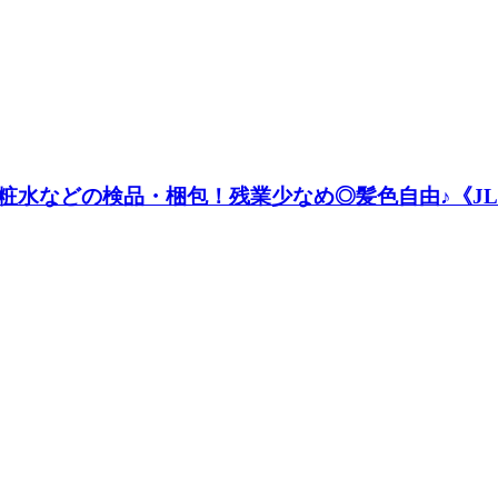
化粧水などの検品・梱包！残業少なめ◎髪色自由♪《JLS