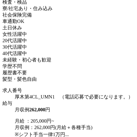
検査・検品
寮/社宅あり・住み込み
社会保険完備
車通勤OK
土日休み
女性活躍中
20代活躍中
30代活躍中
40代活躍中
未経験・初心者も歓迎
学歴不問
履歴書不要
髪型・髪色自由
求人番号
厚木第4CL_UMN1 （電話応募で必要になります。）
給与
月収例
262,000
円
月給 ：205,000円~
月収例：262,000円(月給＋各種手当)
※シフト手当一律1万円...