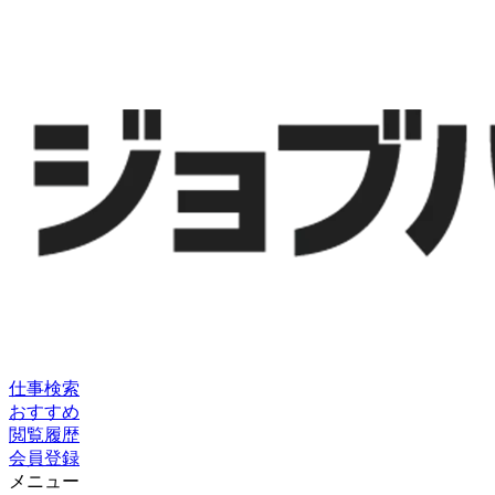
仕事検索
おすすめ
閲覧履歴
会員登録
メニュー