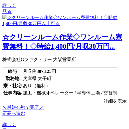
詳しく
見る
☆クリーンルーム作業◇ワンルーム寮
費無料！◇時給1,400円/月収30万円...
株式会社Gファクトリー 大阪営業所
給与
月収例
307,125
円
勤務地
兵庫県 太子町
寮・社宅
あり（無料）
仕事内容
加工・機械オペレーター / 半導体工場 / 交替制
詳細を表示
＼最短45秒で完了／
応募へ進む
詳しく