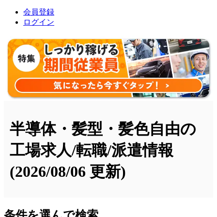
会員登録
ログイン
半導体・髪型・髪色自由の
工場求人/転職/派遣情報
(2026/08/06 更新)
条件を選んで検索