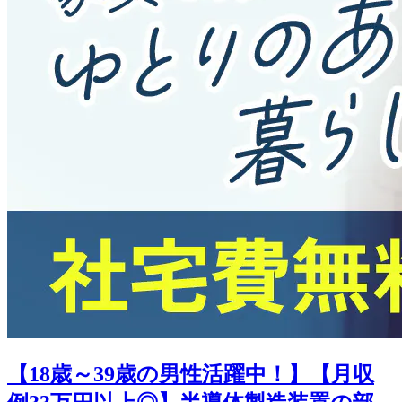
【18歳～39歳の男性活躍中！】【月収