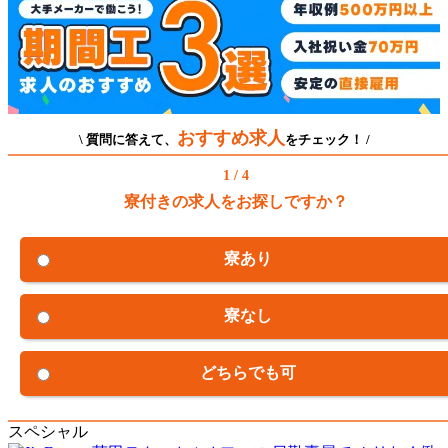
おすすめ求人
\ 質問に答えて、
をチェック！ /
1 / 4
寮付きの求人をお探しですか？
寮あり
寮なし
どちらでも可
スペシャル