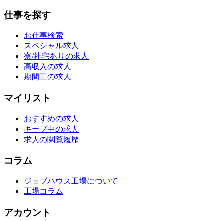
仕事を探す
お仕事検索
スペシャル求人
寮/社宅ありの求人
高収入の求人
期間工の求人
マイリスト
おすすめの求人
キープ中の求人
求人の閲覧履歴
コラム
ジョブハウス工場について
工場コラム
アカウント