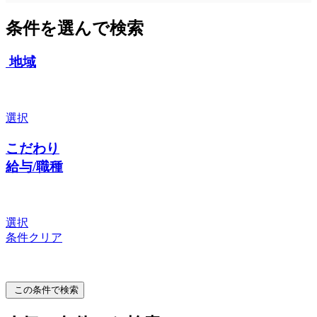
条件を選んで検索
地域
選択
こだわり
給与/職種
選択
条件クリア
この条件で検索