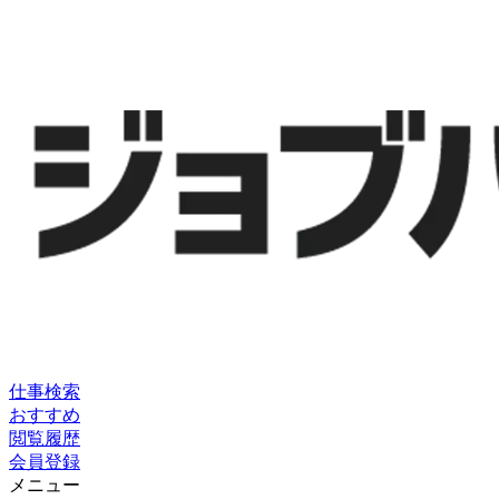
仕事検索
おすすめ
閲覧履歴
会員登録
メニュー