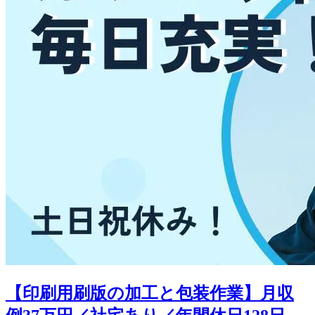
【印刷用刷版の加工と包装作業】月収