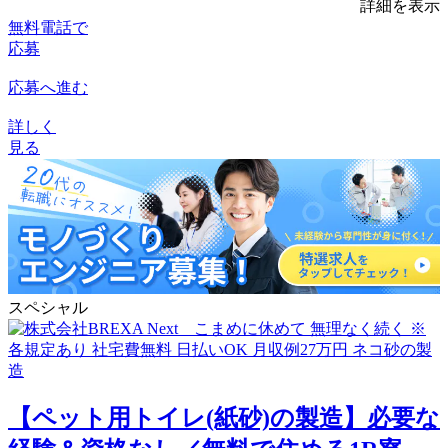
詳細を表示
無料電話で
応募
応募へ進む
詳しく
見る
スペシャル
【ペット用トイレ(紙砂)の製造】必要な