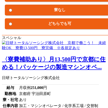
寮なし
どちらでも可
スペシャル
〈寮費補助あり〉月13,500円で京都に住
める！パッケージの製造マシンオペ...
日研トータルソーシング株式会社
給与
月収例
251,000
円
勤務地
京都府 宇治田原町
寮・社宅
あり
仕事内容
加工・マシンオペレータ / 化学系工場 / 交替制