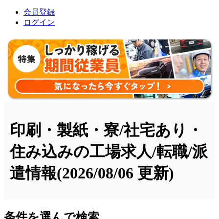
会員登録
ログイン
印刷・製紙・寮/社宅あり・
住み込みの工場求人/転職/派
遣情報
(2026/08/06 更新)
条件を選んで検索