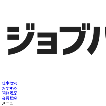
仕事検索
おすすめ
閲覧履歴
会員登録
メニュー