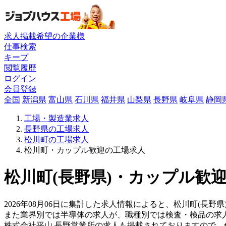
求人掲載希望の企業様
仕事検索
キープ
閲覧履歴
ログイン
会員登録
全国
新潟県
富山県
石川県
福井県
山梨県
長野県
岐阜県
静岡
工場・製造業求人
長野県の工場求人
松川町の工場求人
松川町・カップル歓迎の工場求人
松川町(長野県)・カップル歓迎
2026年08月06日に集計した求人情報によると、松川町(長野県
また業界別では半導体の求人が、職種別では検査・検品の求
株式会社平山 長野営業所の求人も掲載されておりますので