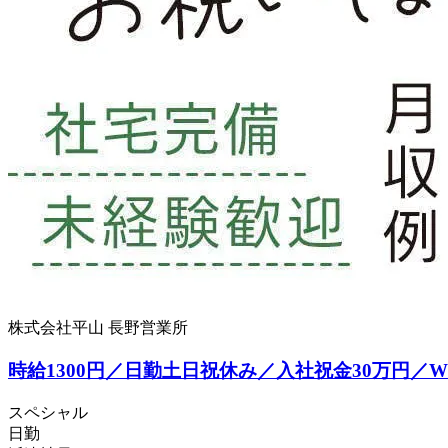
株式会社平山 長野営業所
時給1300円／日勤土日祝休み／入社祝金30万円／
スペシャル
日勤