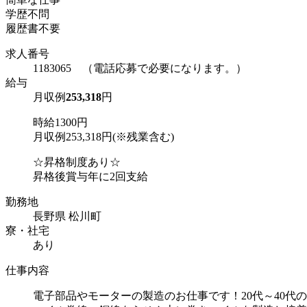
学歴不問
履歴書不要
求人番号
1183065 （電話応募で必要になります。）
給与
月収例
253,318
円
時給1300円
月収例253,318円(※残業含む)
☆昇格制度あり☆
昇格後賞与年に2回支給
勤務地
長野県 松川町
寮・社宅
あり
仕事内容
電子部品やモーターの製造のお仕事です！20代～40代の