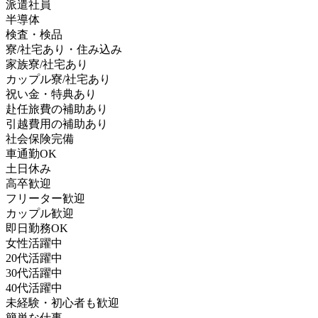
派遣社員
半導体
検査・検品
寮/社宅あり・住み込み
家族寮/社宅あり
カップル寮/社宅あり
祝い金・特典あり
赴任旅費の補助あり
引越費用の補助あり
社会保険完備
車通勤OK
土日休み
高卒歓迎
フリーター歓迎
カップル歓迎
即日勤務OK
女性活躍中
20代活躍中
30代活躍中
40代活躍中
未経験・初心者も歓迎
簡単な仕事