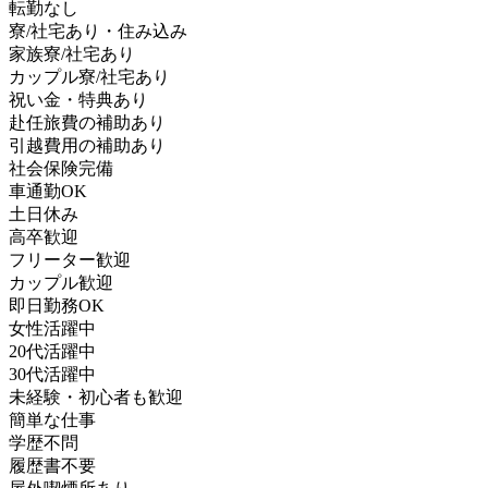
転勤なし
寮/社宅あり・住み込み
家族寮/社宅あり
カップル寮/社宅あり
祝い金・特典あり
赴任旅費の補助あり
引越費用の補助あり
社会保険完備
車通勤OK
土日休み
高卒歓迎
フリーター歓迎
カップル歓迎
即日勤務OK
女性活躍中
20代活躍中
30代活躍中
未経験・初心者も歓迎
簡単な仕事
学歴不問
履歴書不要