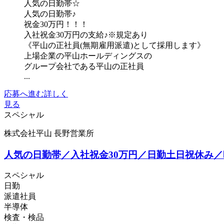
人気の日勤帯☆
人気の日勤帯♪
祝金30万円！！！
入社祝金30万円の支給♪※規定あり
《平山の正社員(無期雇用派遣)として採用します》
上場企業の平山ホールディングスの
グループ会社である平山の正社員
...
応募へ進む
詳しく
見る
スペシャル
株式会社平山 長野営業所
人気の日勤帯／入社祝金30万円／日勤土日祝休み／
スペシャル
日勤
派遣社員
半導体
検査・検品