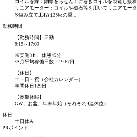
コイル巻線：銅線をらせん上に巻きコイルを製造し接着
リニアモーター：コイルや磁石等を用いてリニアモータ
※組み立て工程は25㎏の重...
勤務時間
【勤務時間】日勤
8:15～17:00
※実働8ｈ、休憩45分
※月平均稼働日数：19.67日
【休日】
土・日・祝（会社カレンダー）
年間休日129日
【長期休暇】
GW、お盆、年末年始（それぞれ9連休位）
休日
土日休み
PRポイント