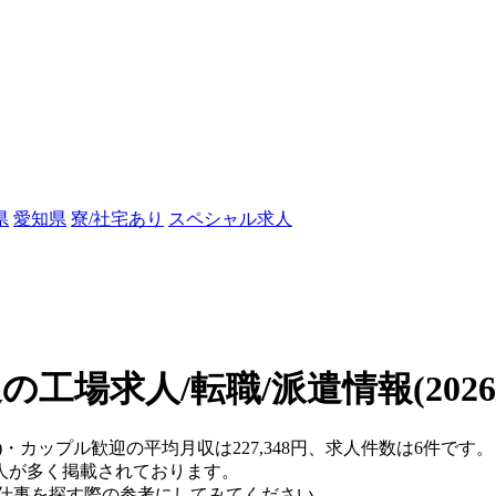
県
愛知県
寮/社宅あり
スペシャル求人
の工場求人/転職/派遣情報
(202
)・カップル歓迎の平均月収は227,348円、求人件数は6件です。
人が多く掲載されております。
、仕事を探す際の参考にしてみてください。