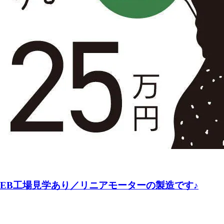
WEB工場見学あり／リニアモーターの製造です♪