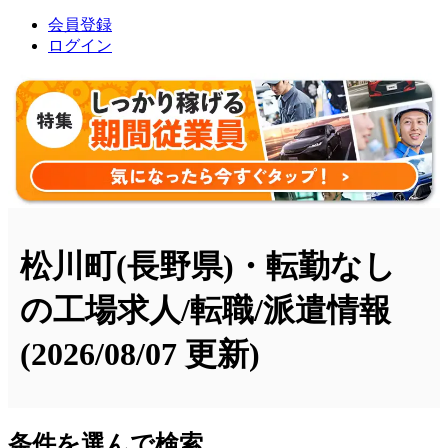
会員登録
ログイン
松川町(長野県)・転勤なし
の工場求人/転職/派遣情報
(2026/08/07 更新)
条件を選んで検索