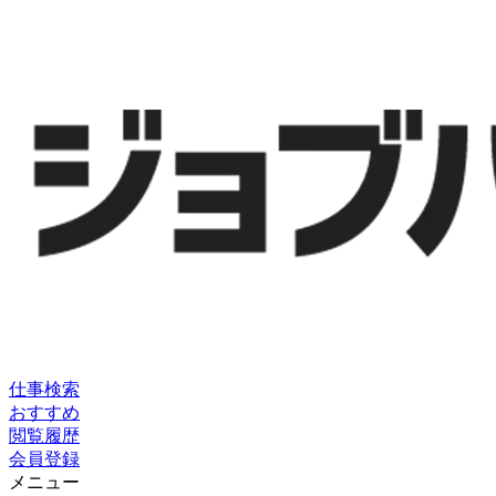
仕事検索
おすすめ
閲覧履歴
会員登録
メニュー