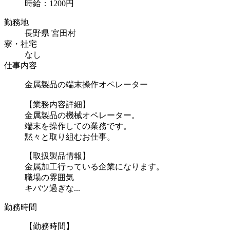
時給：1200円
勤務地
長野県 宮田村
寮・社宅
なし
仕事内容
金属製品の端末操作オペレーター
【業務内容詳細】
金属製品の機械オペレーター。
端末を操作しての業務です。
黙々と取り組むお仕事。
【取扱製品情報】
金属加工行っている企業になります。
職場の雰囲気
キバツ過ぎな...
勤務時間
【勤務時間】