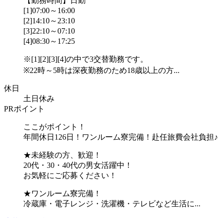
【勤務時間】日勤
[1]07:00～16:00
[2]14:10～23:10
[3]22:10～07:10
[4]08:30～17:25
※[1][2][3][4]の中で3交替勤務です。
※22時～5時は深夜勤務のため18歳以上の方...
休日
土日休み
PRポイント
ここがポイント！
年間休日126日！ワンルーム寮完備！赴任旅費会社負担♪
★未経験の方、歓迎！
20代・30・40代の男女活躍中！
お気軽にご応募ください！
★ワンルーム寮完備！
冷蔵庫・電子レンジ・洗濯機・テレビなど生活に...