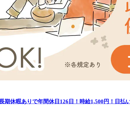
休暇ありで年間休日126日！時給1,500円！日払い