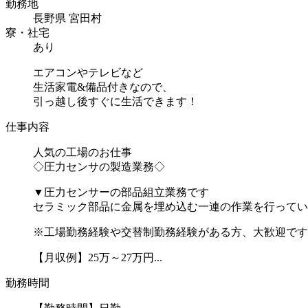
勤務地
長野県 宮田村
寮・社宅
あり
エアコンやテレビなど
生活家電&備品付きなので、
引っ越し後すぐに生活できます！
仕事内容
人気の工場のお仕事
◇圧力センサの製造業務◇
▼圧力センサーの部品組立業務です
セラミック部品に金属を埋め込む一連の作業を行ってい
※工場勤務経験や交替制勤務経験がある方、大歓迎です
【月収例】25万～27万円...
勤務時間