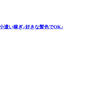
遣い稼ぎ♪好きな髪色でOK♪