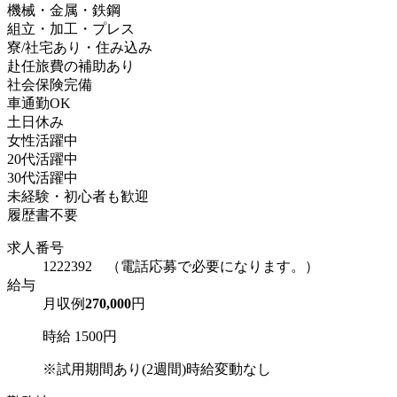
機械・金属・鉄鋼
組立・加工・プレス
寮/社宅あり・住み込み
赴任旅費の補助あり
社会保険完備
車通勤OK
土日休み
女性活躍中
20代活躍中
30代活躍中
未経験・初心者も歓迎
履歴書不要
求人番号
1222392 （電話応募で必要になります。）
給与
月収例
270,000
円
時給 1500円
※試用期間あり(2週間)時給変動なし