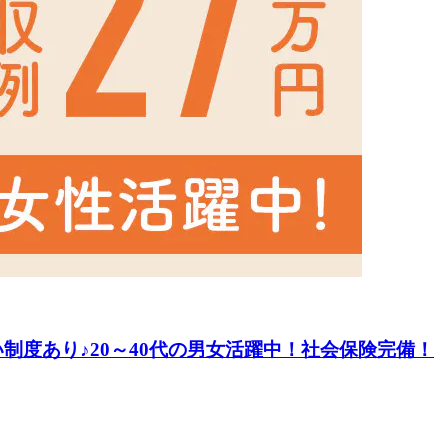
制度あり♪20～40代の男女活躍中！社会保険完備！