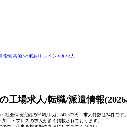
県
愛知県
寮/社宅あり
スペシャル求人
の工場求人/転職/派遣情報
(202
)・社会保険完備の平均月収は241,377円、求人件数は24件です
・加工・プレスの求人が多く掲載されております。
すので、仕事を探す際の参考にしてみてください。