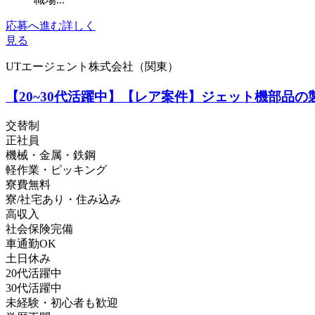
応募へ進む
詳しく
見る
UTエージェント株式会社（関東）
【20~30代活躍中】【レア案件】ジェット機部品の製
交替制
正社員
機械・金属・鉄鋼
軽作業・ピッキング
寮費無料
寮/社宅あり・住み込み
高収入
社会保険完備
車通勤OK
土日休み
20代活躍中
30代活躍中
未経験・初心者も歓迎