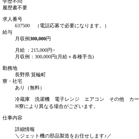
学歴不問
履歴書不要
求人番号
637500 （電話応募で必要になります。）
給与
月収例
300,000
円
月給 ：215,000円~
月収例：300,000円(月給＋各種手当)
勤務地
長野県 箕輪町
寮・社宅
あり（無料）
冷蔵庫 洗濯機 電子レンジ エアコン その他 カー
※寮により異なる場合がございます。
仕事内容
詳細情報
＼ジェット機の部品製造をお任せします♪／