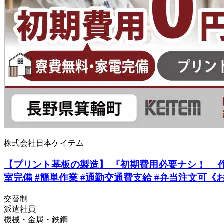
株式会社日本ケイテム
【プリント基板の製造】 『初期費用必要ナシ！ 作業は
室完備 #簡単作業 #通勤交通費支給 #弁当注文可《お仕
交替制
派遣社員
機械・金属・鉄鋼