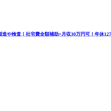
造や検査！社宅費全額補助×月収30万円可！年休127