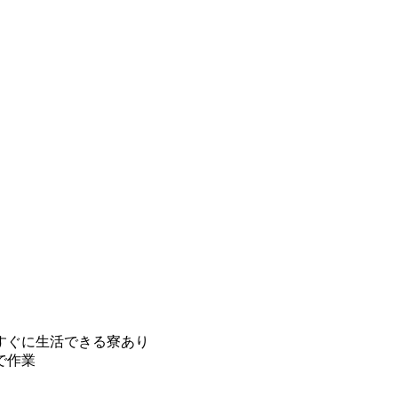
すぐに生活できる寮あり
で作業