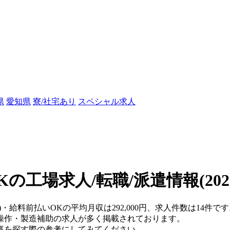
県
愛知県
寮/社宅あり
スペシャル求人
Kの工場求人/転職/派遣情報
(20
県)・給料前払いOKの平均月収は292,000円、求人件数は14
操作・製造補助の求人が多く掲載されております。
事を探す際の参考にしてみてください。