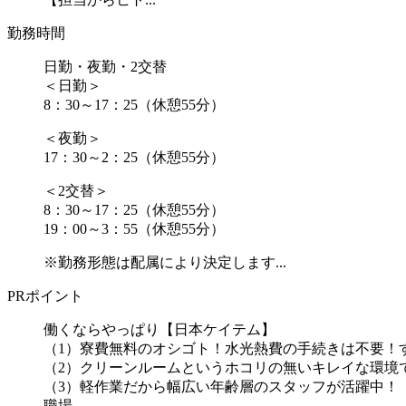
勤務時間
日勤・夜勤・2交替
＜日勤＞
8：30～17：25（休憩55分）
＜夜勤＞
17：30～2：25（休憩55分）
＜2交替＞
8：30～17：25（休憩55分）
19：00～3：55（休憩55分）
※勤務形態は配属により決定します...
PRポイント
働くならやっぱり【日本ケイテム】
（1）寮費無料のオシゴト！水光熱費の手続きは不要！
（2）クリーンルームというホコリの無いキレイな環境
（3）軽作業だから幅広い年齢層のスタッフが活躍中！
職場...