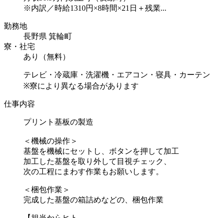
※内訳／時給1310円×8時間×21日＋残業...
勤務地
長野県 箕輪町
寮・社宅
あり（無料）
テレビ・冷蔵庫・洗濯機・エアコン・寝具・カーテン
※寮により異なる場合があります
仕事内容
プリント基板の製造
＜機械の操作＞
基盤を機械にセットし、ボタンを押して加工
加工した基盤を取り外して目視チェック、
次の工程にまわす作業もお願いします。
＜梱包作業＞
完成した基盤の箱詰めなどの、梱包作業
【担当からヒト...