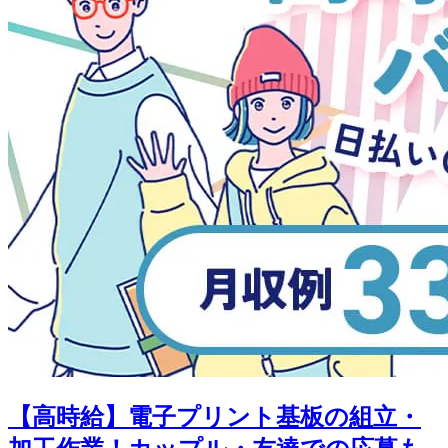
【高時給】電子プリント基板の組立・