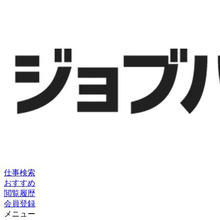
仕事検索
おすすめ
閲覧履歴
会員登録
メニュー