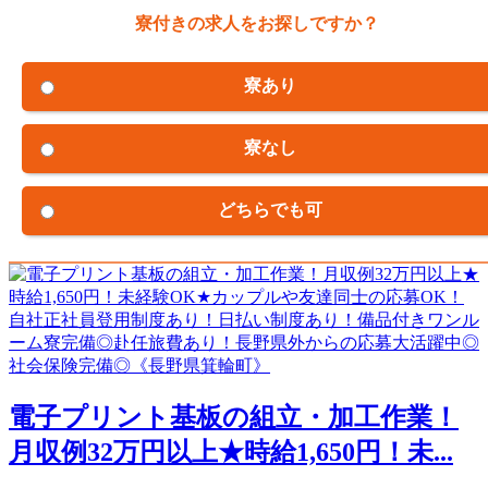
寮付きの求人をお探しですか？
寮あり
寮なし
どちらでも可
電子プリント基板の組立・加工作業！
月収例32万円以上★時給1,650円！未...