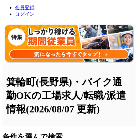
会員登録
ログイン
箕輪町(長野県)・バイク通
勤OKの工場求人/転職/派遣
情報
(2026/08/07 更新)
条件を選んで検索