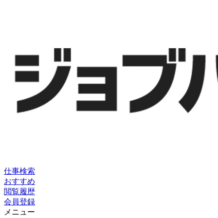
仕事検索
おすすめ
閲覧履歴
会員登録
メニュー