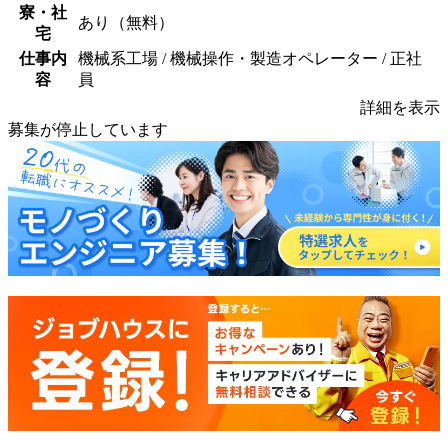
寮・社
あり（無料）
宅
仕事内
機械系工場 / 機械操作・製造オペレーター / 正社
容
員
詳細を表示
募集が停止しています