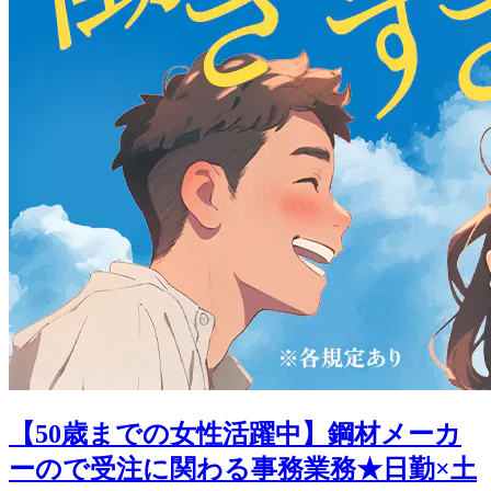
【50歳までの女性活躍中】鋼材メーカ
ーので受注に関わる事務業務★日勤×土