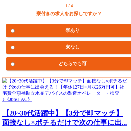
1 / 4
寮付きの求人をお探しですか？
寮あり
寮なし
どちらでも可
【20~30代活躍中】【3分で即マッチ】
面接なし×ポチるだけで次の仕事に出...