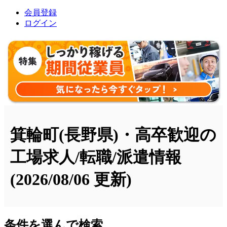
会員登録
ログイン
箕輪町(長野県)・高卒歓迎の
工場求人/転職/派遣情報
(2026/08/06 更新)
条件を選んで検索