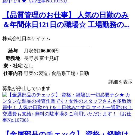
【品質管理のお仕事】 人気の日勤のみ
＆年間休日121日の職場☆ 工場勤務の...
株式会社日本ケイテム
給与
月収例
206,000
円
勤務地
長野県 富士見町
寮・社宅
なし
仕事内容
野菜の製造 / 食品系工場 / 日勤
詳細を表示
募集が停止しています
【金属部品のチェック】 資格・経験は