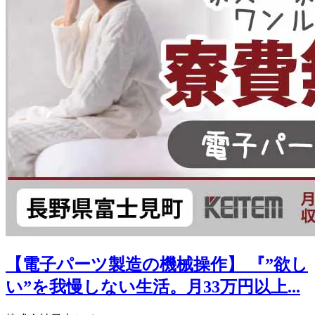
【電子パーツ製造の機械操作】 『”欲し
い”を我慢しない生活。月33万円以上...