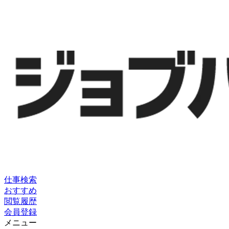
仕事検索
おすすめ
閲覧履歴
会員登録
メニュー