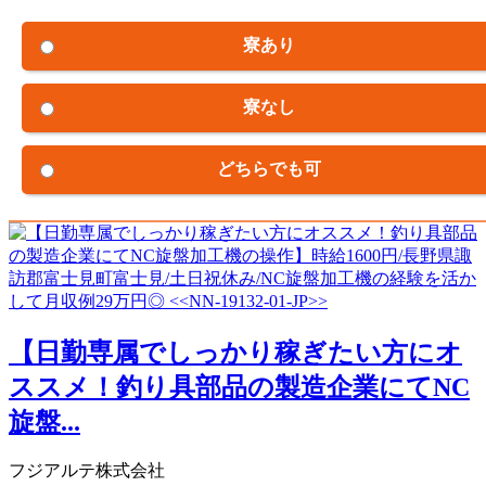
寮あり
寮なし
どちらでも可
【日勤専属でしっかり稼ぎたい方にオ
ススメ！釣り具部品の製造企業にてNC
旋盤...
フジアルテ株式会社