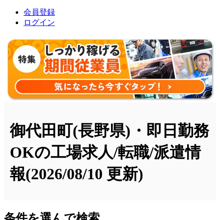
会員登録
ログイン
御代田町(長野県)・即日勤務
OKの工場求人/転職/派遣情
報
(2026/08/10 更新)
条件を選んで検索