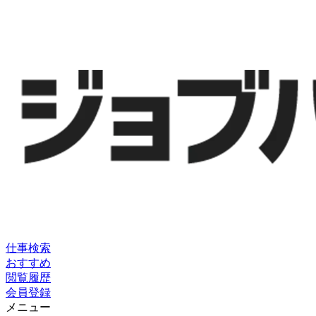
仕事検索
おすすめ
閲覧履歴
会員登録
メニュー