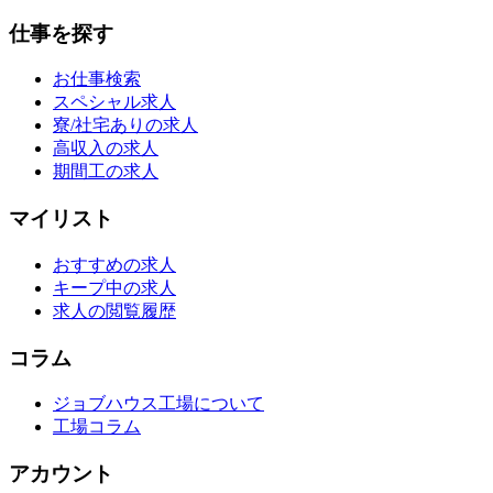
仕事を探す
お仕事検索
スペシャル求人
寮/社宅ありの求人
高収入の求人
期間工の求人
マイリスト
おすすめの求人
キープ中の求人
求人の閲覧履歴
コラム
ジョブハウス工場について
工場コラム
アカウント