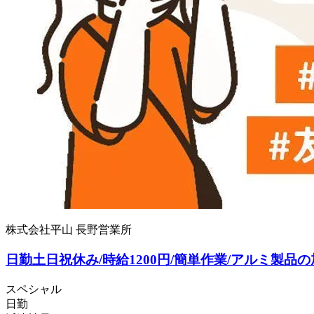
株式会社平山 長野営業所
日勤土日祝休み/時給1200円/簡単作業/アルミ製品
スペシャル
日勤