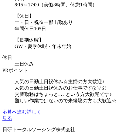
8:15～17:00（実働8時間、休憩1時間）
【休日】
土・日・祝※一部出勤あり
年間休日105日
【長期休暇】
GW・夏季休暇・年末年始
休日
土日休み
PRポイント
人気の日勤土日祝休み☆主婦の方大歓迎♪
人気の日勤土日祝休みのお仕事です(≧▽≦)
交替勤務はちょっと､､､という方大歓迎です♪
難しい作業ではないので未経験の方も大歓迎☆
応募へ進む
詳しく
見る
日研トータルソーシング株式会社