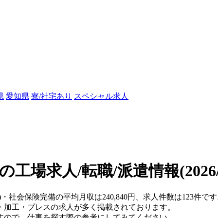
県
愛知県
寮/社宅あり
スペシャル求人
の工場求人/転職/派遣情報
(202
県)・社会保険完備の平均月収は240,840円、求人件数は123
・加工・プレスの求人が多く掲載されております。
すので、仕事を探す際の参考にしてみてください。