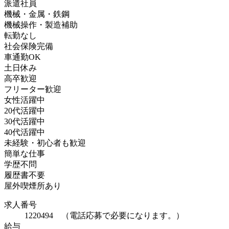
派遣社員
機械・金属・鉄鋼
機械操作・製造補助
転勤なし
社会保険完備
車通勤OK
土日休み
高卒歓迎
フリーター歓迎
女性活躍中
20代活躍中
30代活躍中
40代活躍中
未経験・初心者も歓迎
簡単な仕事
学歴不問
履歴書不要
屋外喫煙所あり
求人番号
1220494 （電話応募で必要になります。）
給与