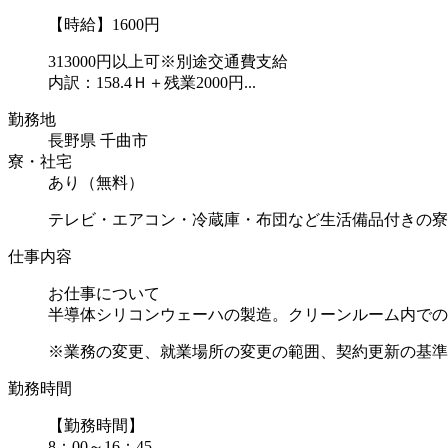
【時給】1600円
313000円以上可※別途交通費支給
内訳：158.4Ｈ＋残業2000円...
勤務地
長野県 千曲市
寮・社宅
あり（無料）
テレビ・エアコン・冷蔵庫・布団など生活備品付きの寮
仕事内容
お仕事について
半導体シリコンウェーハの製造。クリーンルーム内でのマ
※業務の変更、就業場所の変更の範囲、契約更新の基準に
勤務時間
【勤務時間】
8：00～16：45