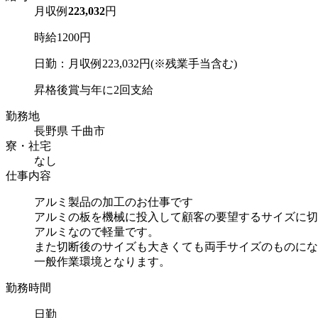
月収例
223,032
円
時給1200円
日勤：月収例223,032円(※残業手当含む)
昇格後賞与年に2回支給
勤務地
長野県 千曲市
寮・社宅
なし
仕事内容
アルミ製品の加工のお仕事です
アルミの板を機械に投入して顧客の要望するサイズに切
アルミなので軽量です。
また切断後のサイズも大きくても両手サイズのものにな
一般作業環境となります。
勤務時間
日勤