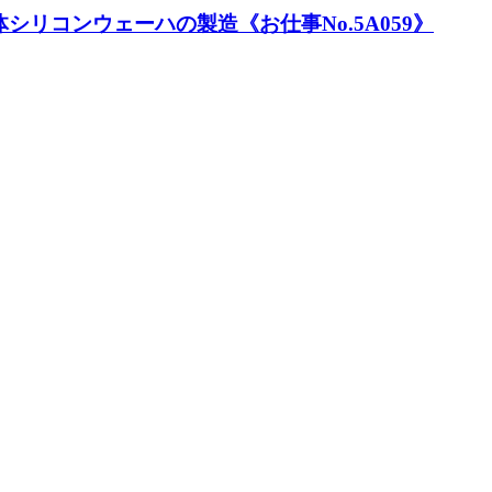
リコンウェーハの製造《お仕事No.5A059》