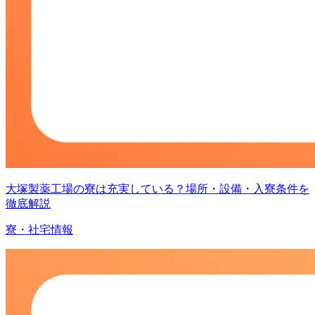
大塚製薬工場の寮は充実している？場所・設備・入寮条件を
徹底解説
寮・社宅情報