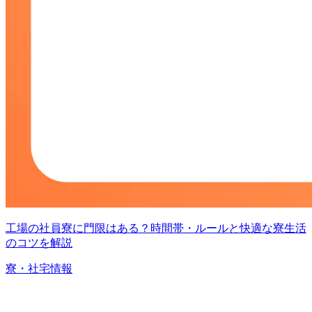
工場の社員寮に門限はある？時間帯・ルールと快適な寮生活
のコツを解説
寮・社宅情報