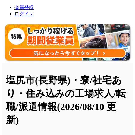
会員登録
ログイン
塩尻市(長野県)・寮/社宅あ
り・住み込みの工場求人/転
職/派遣情報
(2026/08/10 更
新)