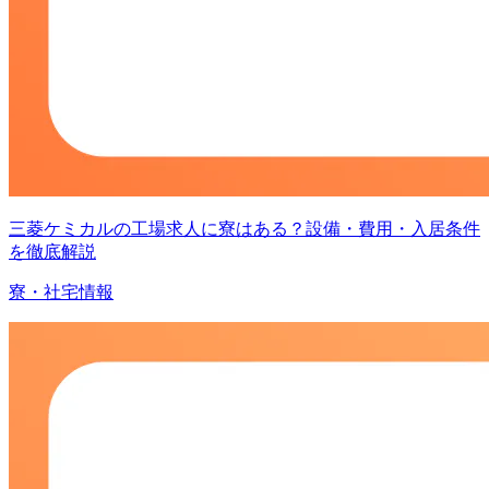
三菱ケミカルの工場求人に寮はある？設備・費用・入居条件
を徹底解説
寮・社宅情報