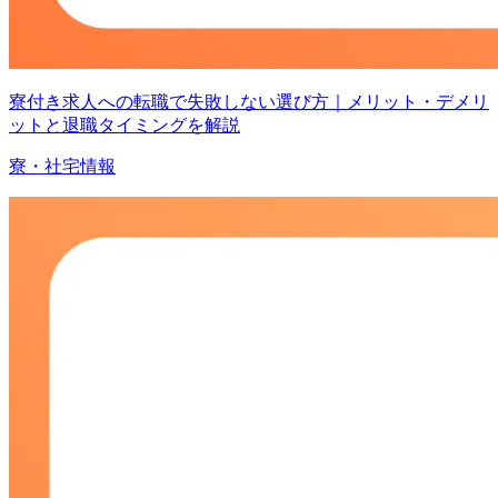
寮付き求人への転職で失敗しない選び方｜メリット・デメリ
ットと退職タイミングを解説
寮・社宅情報