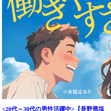
<20代～30代の男性活躍中>【長野県塩