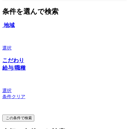
条件を選んで検索
地域
選択
こだわり
給与/職種
選択
条件クリア
この条件で検索