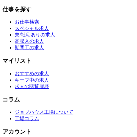
仕事を探す
お仕事検索
スペシャル求人
寮/社宅ありの求人
高収入の求人
期間工の求人
マイリスト
おすすめの求人
キープ中の求人
求人の閲覧履歴
コラム
ジョブハウス工場について
工場コラム
アカウント