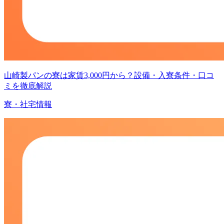
山崎製パンの寮は家賃3,000円から？設備・入寮条件・口コ
ミを徹底解説
寮・社宅情報