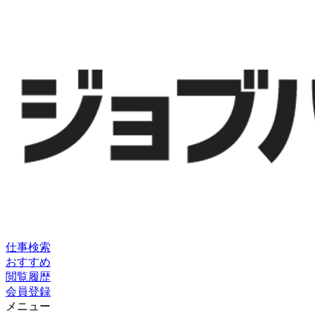
仕事検索
おすすめ
閲覧履歴
会員登録
メニュー