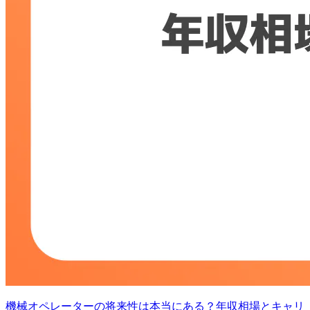
機械オペレーターの将来性は本当にある？年収相場とキャリ