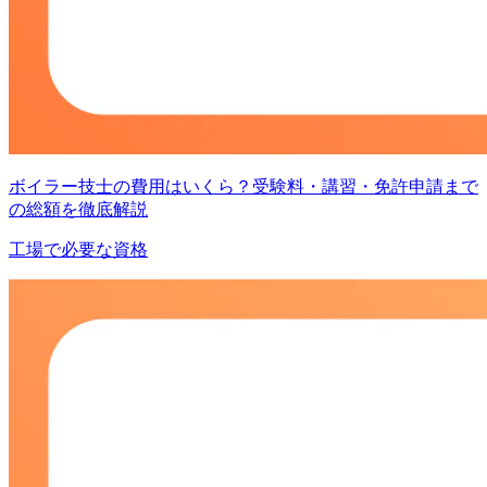
ボイラー技士の費用はいくら？受験料・講習・免許申請まで
の総額を徹底解説
工場で必要な資格