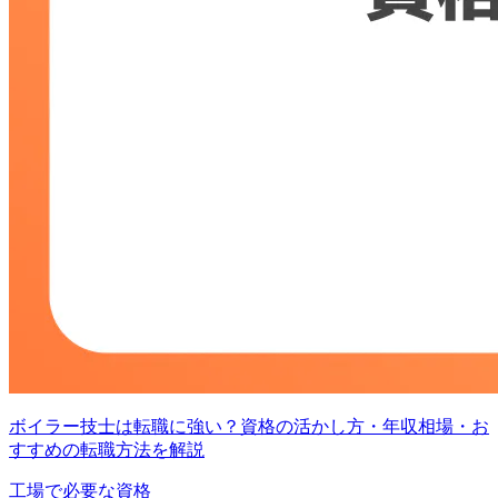
ボイラー技士は転職に強い？資格の活かし方・年収相場・お
すすめの転職方法を解説
工場で必要な資格