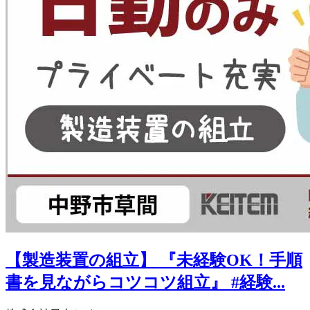
【製造装置の組立】 『未経験OK！手順
書を見ながらコツコツ組立』 #経験...