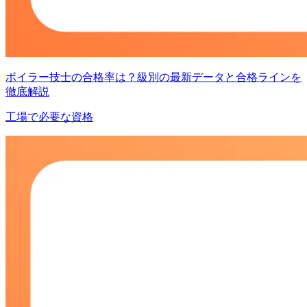
ボイラー技士の合格率は？級別の最新データと合格ラインを
徹底解説
工場で必要な資格