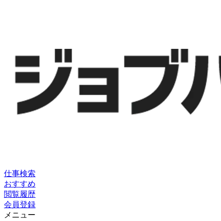
仕事検索
おすすめ
閲覧履歴
会員登録
メニュー