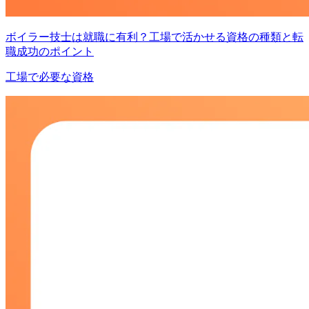
ボイラー技士は就職に有利？工場で活かせる資格の種類と転
職成功のポイント
工場で必要な資格