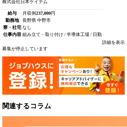
株式会社日本ケイテム
給与
月収例
237,000
円
勤務地
長野県 中野市
寮・社宅
なし
仕事内容
組み立て・取り付け / 半導体工場 / 日勤
詳細を表示
募集が停止しています
関連するコラム