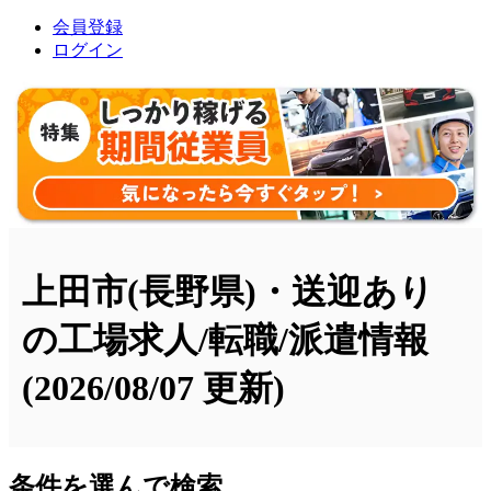
会員登録
ログイン
上田市(長野県)・送迎あり
の工場求人/転職/派遣情報
(2026/08/07 更新)
条件を選んで検索