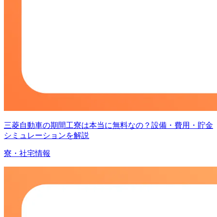
三菱自動車の期間工寮は本当に無料なの？設備・費用・貯金
シミュレーションを解説
寮・社宅情報