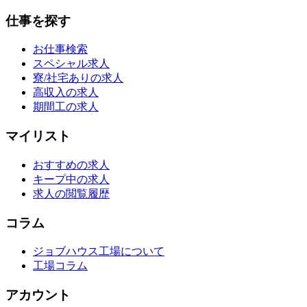
仕事を探す
お仕事検索
スペシャル求人
寮/社宅ありの求人
高収入の求人
期間工の求人
マイリスト
おすすめの求人
キープ中の求人
求人の閲覧履歴
コラム
ジョブハウス工場について
工場コラム
アカウント