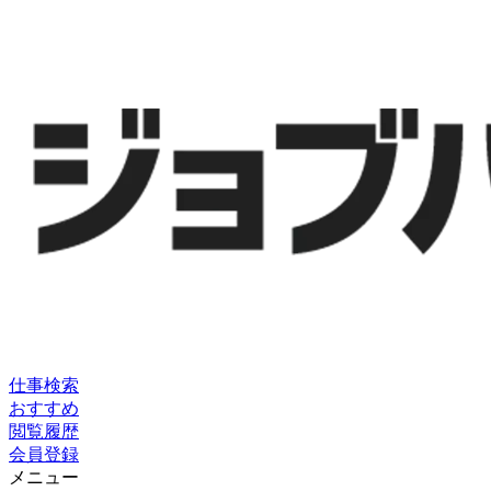
仕事検索
おすすめ
閲覧履歴
会員登録
メニュー