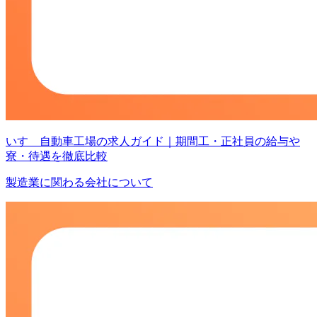
いすゞ自動車工場の求人ガイド｜期間工・正社員の給与や
寮・待遇を徹底比較
製造業に関わる会社について