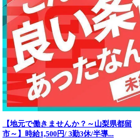
【地元で働きませんか？～山梨県都留
市～】時給1,500円/ 3勤3休/半導...