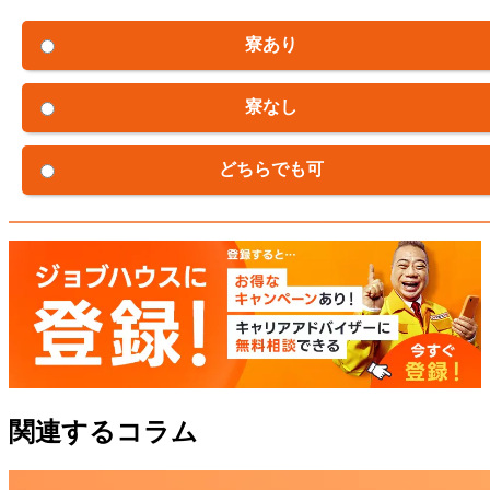
寮あり
寮なし
どちらでも可
関連するコラム