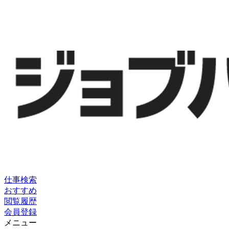
仕事検索
おすすめ
閲覧履歴
会員登録
メニュー