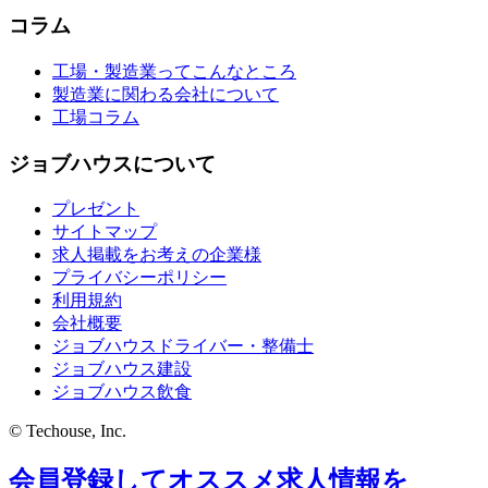
コラム
工場・製造業ってこんなところ
製造業に関わる会社について
工場コラム
ジョブハウスについて
プレゼント
サイトマップ
求人掲載をお考えの企業様
プライバシーポリシー
利用規約
会社概要
ジョブハウスドライバー・整備士
ジョブハウス建設
ジョブハウス飲食
© Techouse, Inc.
会員登録してオススメ求人情報を