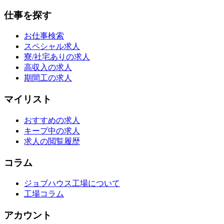
仕事を探す
お仕事検索
スペシャル求人
寮/社宅ありの求人
高収入の求人
期間工の求人
マイリスト
おすすめの求人
キープ中の求人
求人の閲覧履歴
コラム
ジョブハウス工場について
工場コラム
アカウント