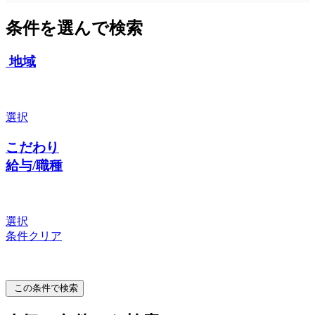
条件を選んで検索
地域
選択
こだわり
給与/職種
選択
条件クリア
この条件で検索