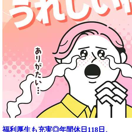
福利厚生も充実◎年間休日118日、