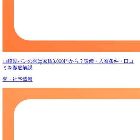
山崎製パンの寮は家賃3,000円から？設備・入寮条件・口コ
ミを徹底解説
寮・社宅情報