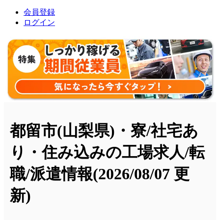
会員登録
ログイン
都留市(山梨県)・寮/社宅あ
り・住み込みの工場求人/転
職/派遣情報
(2026/08/07 更
新)