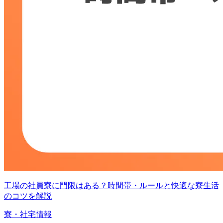
工場の社員寮に門限はある？時間帯・ルールと快適な寮生活
のコツを解説
寮・社宅情報