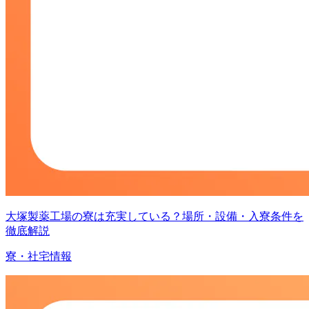
大塚製薬工場の寮は充実している？場所・設備・入寮条件を
徹底解説
寮・社宅情報