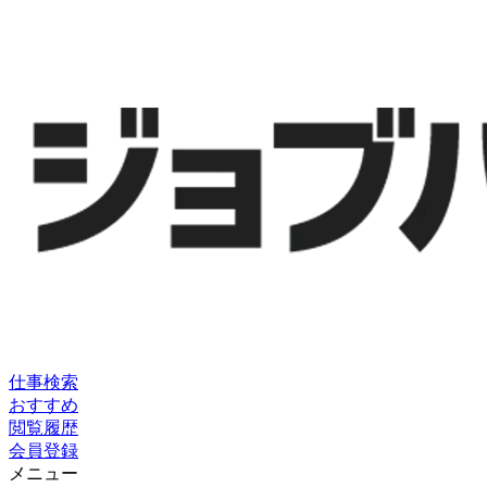
仕事検索
おすすめ
閲覧履歴
会員登録
メニュー