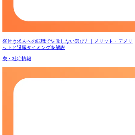
寮付き求人への転職で失敗しない選び方｜メリット・デメリ
ットと退職タイミングを解説
寮・社宅情報