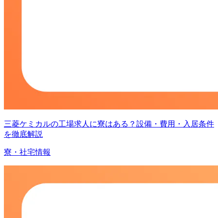
三菱ケミカルの工場求人に寮はある？設備・費用・入居条件
を徹底解説
寮・社宅情報