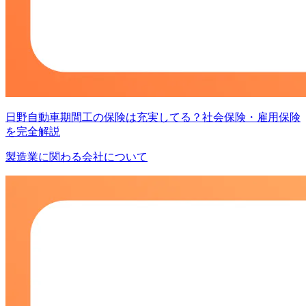
日野自動車期間工の保険は充実してる？社会保険・雇用保険
を完全解説
製造業に関わる会社について