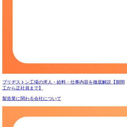
ブリヂストン工場の求人・給料・仕事内容を徹底解説【期間
工から正社員まで】
製造業に関わる会社について