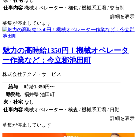
寮・社宅
なし
仕事内容
機械オペレーター・梱包 / 機械系工場 / 交替制
詳細を表示
募集が停止しています
魅力の高時給1350円！機械オペレータ
ー作業など：今立郡池田町
株式会社テクノ・サービス
給与
時給
1,350
円〜
勤務地
福井県 池田町
寮・社宅
なし
仕事内容
機械オペレーター・検査 / 機械系工場 / 日勤
詳細を表示
募集が停止しています