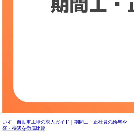
いすゞ自動車工場の求人ガイド｜期間工・正社員の給与や
寮・待遇を徹底比較