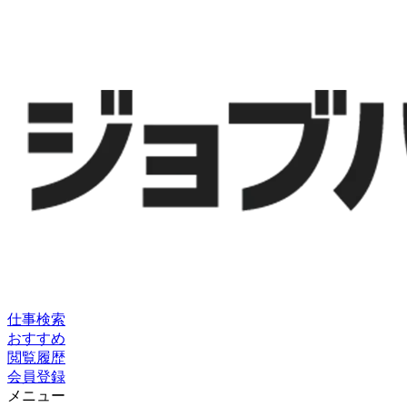
仕事検索
おすすめ
閲覧履歴
会員登録
メニュー