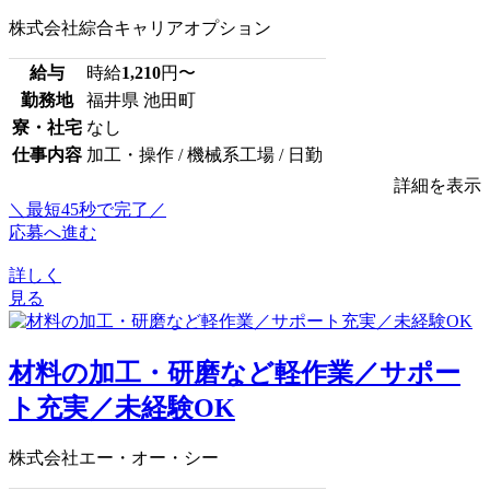
株式会社綜合キャリアオプション
給与
時給
1,210
円〜
勤務地
福井県 池田町
寮・社宅
なし
仕事内容
加工・操作 / 機械系工場 / 日勤
詳細を表示
＼最短45秒で完了／
応募へ進む
詳しく
見る
材料の加工・研磨など軽作業／サポー
ト充実／未経験OK
株式会社エー・オー・シー