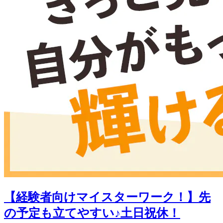
【経験者向けマイスターワーク！】先
の予定も立てやすい♪土日祝休！