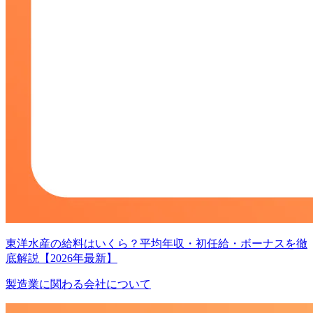
東洋水産の給料はいくら？平均年収・初任給・ボーナスを徹
底解説【2026年最新】
製造業に関わる会社について