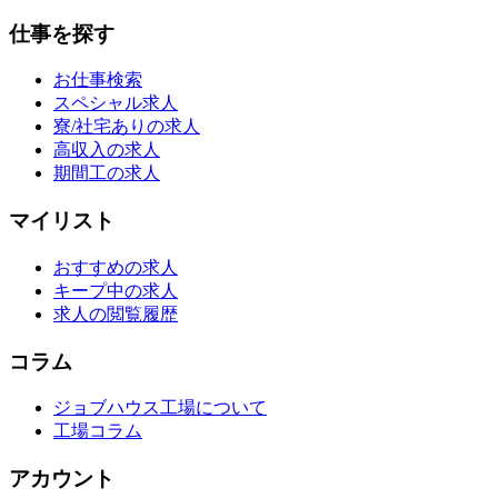
仕事を探す
お仕事検索
スペシャル求人
寮/社宅ありの求人
高収入の求人
期間工の求人
マイリスト
おすすめの求人
キープ中の求人
求人の閲覧履歴
コラム
ジョブハウス工場について
工場コラム
アカウント