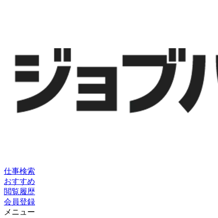
仕事検索
おすすめ
閲覧履歴
会員登録
メニュー