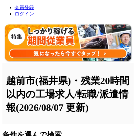
会員登録
ログイン
越前市(福井県)・残業20時間
以内の工場求人/転職/派遣情
報
(2026/08/07 更新)
条件を選んで検索