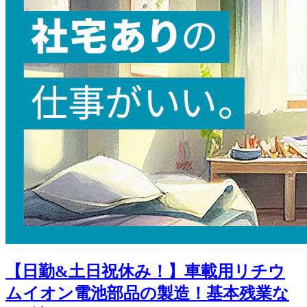
【日勤&土日祝休み！】車載用リチウ
ムイオン電池部品の製造！基本残業な