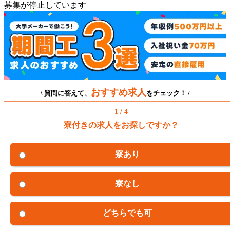
募集が停止しています
おすすめ求人
\ 質問に答えて、
をチェック！ /
1 / 4
寮付きの求人をお探しですか？
寮あり
寮なし
どちらでも可