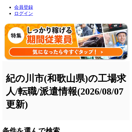
会員登録
ログイン
紀の川市(和歌山県)の工場求
人/転職/派遣情報
(2026/08/07
更新)
条件を選んで検索