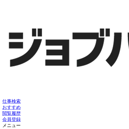
仕事検索
おすすめ
閲覧履歴
会員登録
メニュー