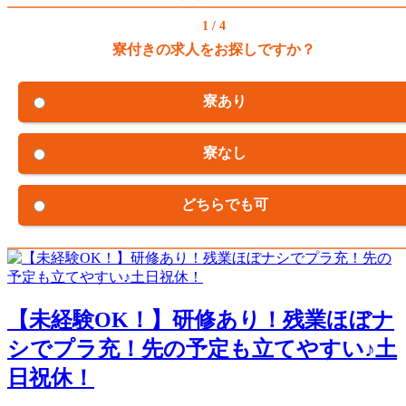
1 / 4
寮付きの求人をお探しですか？
寮あり
寮なし
どちらでも可
【未経験OK！】研修あり！残業ほぼナ
シでプラ充！先の予定も立てやすい♪土
日祝休！