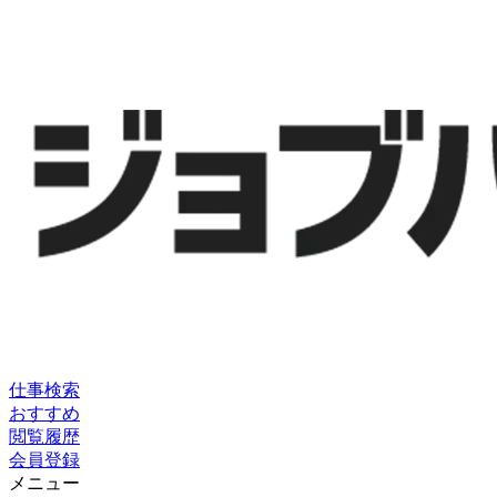
仕事検索
おすすめ
閲覧履歴
会員登録
メニュー