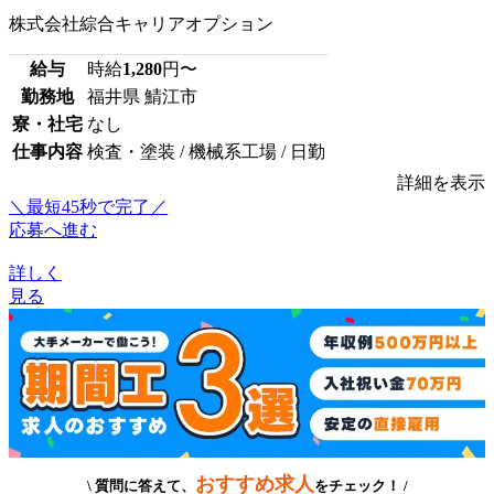
株式会社綜合キャリアオプション
給与
時給
1,280
円〜
勤務地
福井県 鯖江市
寮・社宅
なし
仕事内容
検査・塗装 / 機械系工場 / 日勤
詳細を表示
＼最短45秒で完了／
応募へ進む
詳しく
見る
おすすめ求人
\ 質問に答えて、
をチェック！ /