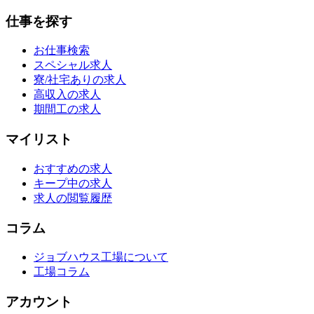
仕事を探す
お仕事検索
スペシャル求人
寮/社宅ありの求人
高収入の求人
期間工の求人
マイリスト
おすすめの求人
キープ中の求人
求人の閲覧履歴
コラム
ジョブハウス工場について
工場コラム
アカウント