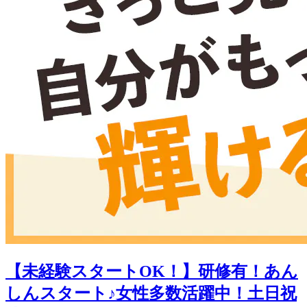
【未経験スタートOK！】研修有！あん
しんスタート♪女性多数活躍中！土日祝