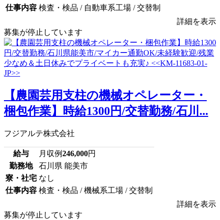
仕事内容
検査・検品 / 自動車系工場 / 交替制
詳細を表示
募集が停止しています
【農園芸用支柱の機械オペレーター・
梱包作業】時給1300円/交替勤務/石川...
フジアルテ株式会社
給与
月収例
246,000
円
勤務地
石川県 能美市
寮・社宅
なし
仕事内容
検査・検品 / 機械系工場 / 交替制
詳細を表示
募集が停止しています