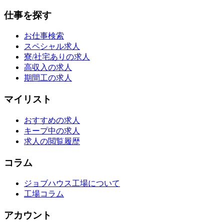
仕事を探す
お仕事検索
スペシャル求人
寮/社宅ありの求人
高収入の求人
期間工の求人
マイリスト
おすすめの求人
キープ中の求人
求人の閲覧履歴
コラム
ジョブハウス工場について
工場コラム
アカウント