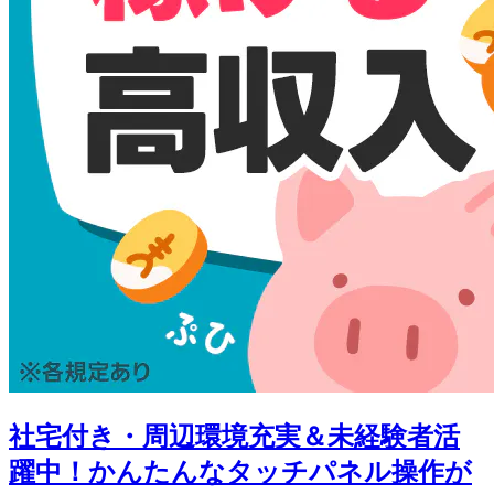
社宅付き・周辺環境充実＆未経験者活
躍中！かんたんなタッチパネル操作が