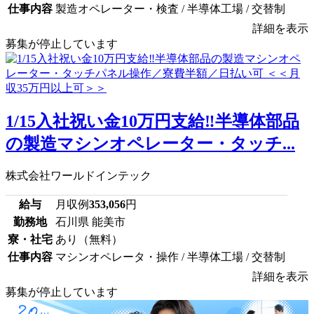
仕事内容
製造オペレーター・検査 / 半導体工場 / 交替制
詳細を表示
募集が停止しています
1/15入社祝い金10万円支給‼半導体部品
の製造マシンオペレーター・タッチ...
株式会社ワールドインテック
給与
月収例
353,056
円
勤務地
石川県 能美市
寮・社宅
あり（無料）
仕事内容
マシンオペレータ・操作 / 半導体工場 / 交替制
詳細を表示
募集が停止しています