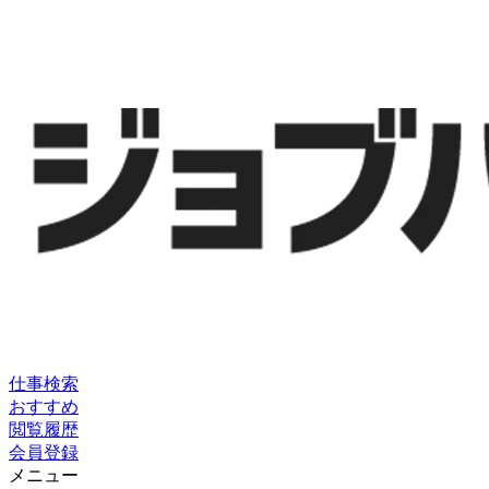
仕事検索
おすすめ
閲覧履歴
会員登録
メニュー