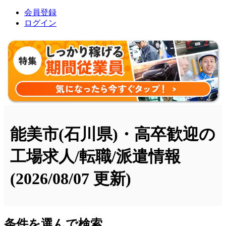
会員登録
ログイン
能美市(石川県)・高卒歓迎の
工場求人/転職/派遣情報
(2026/08/07 更新)
条件を選んで検索