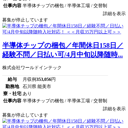
仕事内容
半導体チップの梱包 / 半導体工場 / 交替制
詳細を表示
募集が停止しています
半導体チップの梱包／年間休日158日／
経験不問／日払い可/4月中旬以降随時...
株式会社ワールドインテック
給与
月収例
353,056
円
勤務地
石川県 能美市
寮・社宅
あり
仕事内容
半導体チップの梱包 / 半導体工場 / 交替制
詳細を表示
募集が停止しています