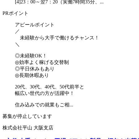
[4]23：00～翌7：20（実働7時間35分、...
PRポイント
アピールポイント
／
未経験から大手で働けるチャンス！
＼
◎未経験OK！
◎効率よく稼げる交替制
◎平日休みもあり
◎長期休暇あり
20代、30代、40代、50代前半と
幅広い世代の方が活躍中！
住み込みでの就業もご相...
募集が停止しています
株式会社平山 大阪支店