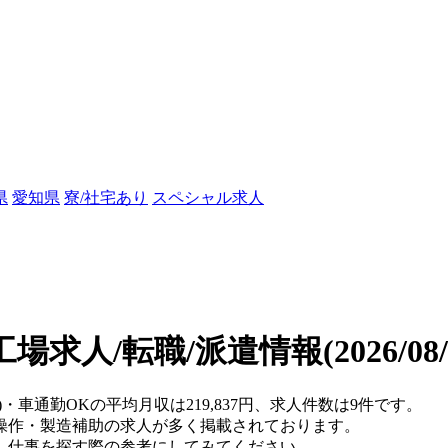
県
愛知県
寮/社宅あり
スペシャル求人
工場求人/転職/派遣情報
(2026/0
)・車通勤OKの平均月収は219,837円、求人件数は9件です。
操作・製造補助の求人が多く掲載されております。
、仕事を探す際の参考にしてみてください。