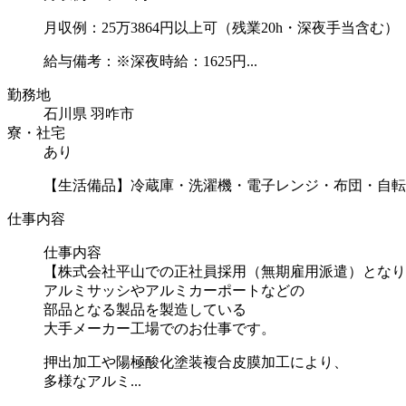
月収例：25万3864円以上可（残業20h・深夜手当含む）
給与備考：※深夜時給：1625円...
勤務地
石川県 羽咋市
寮・社宅
あり
【生活備品】冷蔵庫・洗濯機・電子レンジ・布団・自転
仕事内容
仕事内容
【株式会社平山での正社員採用（無期雇用派遣）となり
アルミサッシやアルミカーポートなどの
部品となる製品を製造している
大手メーカー工場でのお仕事です。
押出加工や陽極酸化塗装複合皮膜加工により、
多様なアルミ...