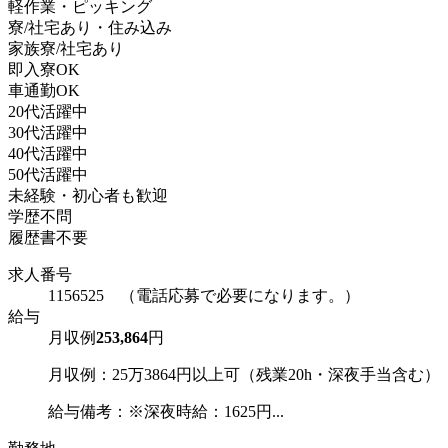
軽作業・ピッキング
寮/社宅あり・住み込み
家族寮/社宅あり
即入寮OK
車通勤OK
20代活躍中
30代活躍中
40代活躍中
50代活躍中
未経験・初心者も歓迎
学歴不問
履歴書不要
求人番号
1156525 （電話応募で必要になります。）
給与
月収例
253,864
円
月収例：25万3864円以上可（残業20h・深夜手当含む）
給与備考：※深夜時給：1625円...