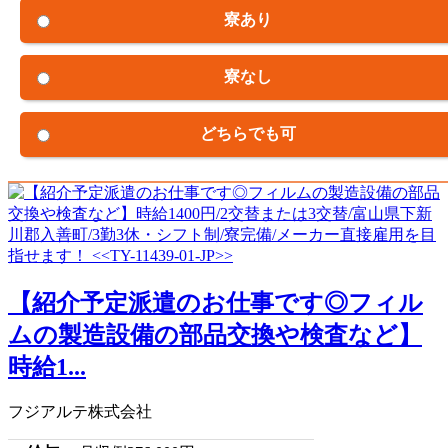
寮あり
寮なし
どちらでも可
【紹介予定派遣のお仕事です◎フィル
ムの製造設備の部品交換や検査など】
時給1...
フジアルテ株式会社