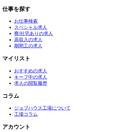
仕事を探す
お仕事検索
スペシャル求人
寮/社宅ありの求人
高収入の求人
期間工の求人
マイリスト
おすすめの求人
キープ中の求人
求人の閲覧履歴
コラム
ジョブハウス工場について
工場コラム
アカウント