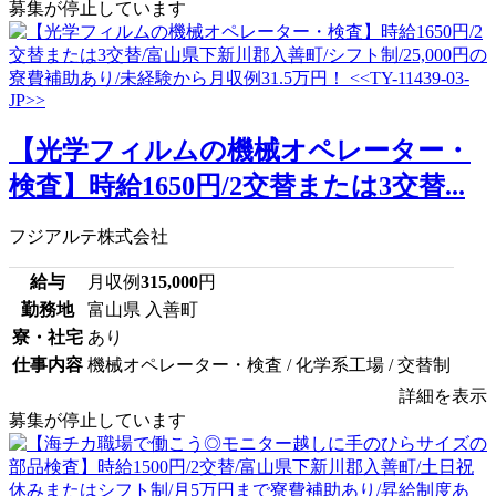
募集が停止しています
【光学フィルムの機械オペレーター・
検査】時給1650円/2交替または3交替...
フジアルテ株式会社
給与
月収例
315,000
円
勤務地
富山県 入善町
寮・社宅
あり
仕事内容
機械オペレーター・検査 / 化学系工場 / 交替制
詳細を表示
募集が停止しています