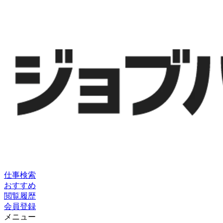
仕事検索
おすすめ
閲覧履歴
会員登録
メニュー