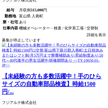
フジアルテ株式会社
給与
月収例
315,000
円
勤務地
富山県 入善町
寮・社宅
あり
仕事内容
機械オペレーター・検査 / 化学系工場 / 交替制
詳細を表示
募集が停止しています
【未経験の方も多数活躍中！手のひら
サイズの自動車部品検査】時給1500
円/...
フジアルテ株式会社