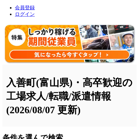
会員登録
ログイン
入善町(富山県)・高卒歓迎の
工場求人/転職/派遣情報
(2026/08/07 更新)
条件を選んで検索