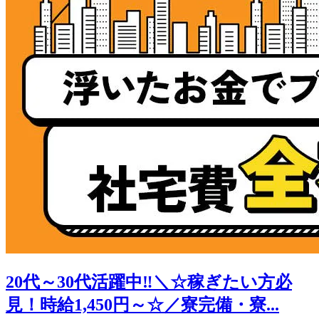
20代～30代活躍中‼＼☆稼ぎたい方必
見！時給1,450円～☆／寮完備・寮...