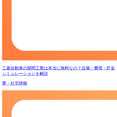
三菱自動車の期間工寮は本当に無料なの？設備・費用・貯金
シミュレーションを解説
寮・社宅情報