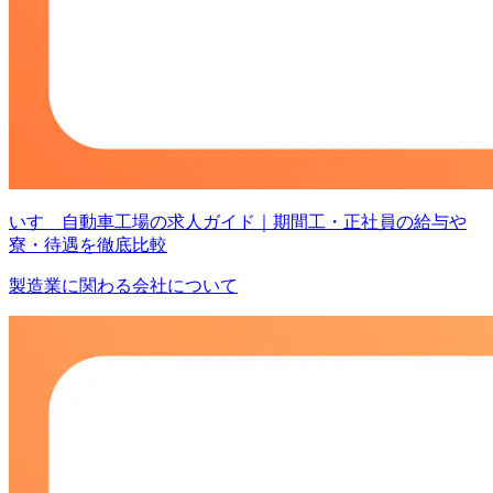
いすゞ自動車工場の求人ガイド｜期間工・正社員の給与や
寮・待遇を徹底比較
製造業に関わる会社について