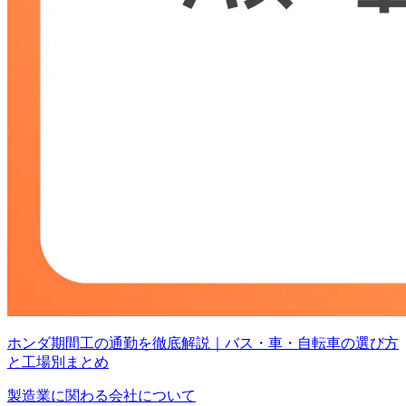
ホンダ期間工の通勤を徹底解説｜バス・車・自転車の選び方
と工場別まとめ
製造業に関わる会社について