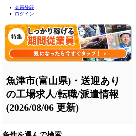
会員登録
ログイン
魚津市(富山県)・送迎あり
の工場求人/転職/派遣情報
(2026/08/06 更新)
条件を選んで検索