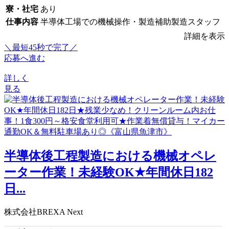
寮・社宅
あり
仕事内容
半導体工場での機械操作・製造補助製造スタッフ
詳細を表示
＼最短45秒で完了／
応募へ進む
詳しく
見る
半導体後工程製造における機械オペレ
ーター作業！未経験OK★年間休日182
日...
株式会社BREXA Next