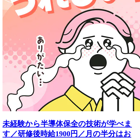
未経験から半導体保全の技術が学べま
す／研修後時給1900円／月の半分はお