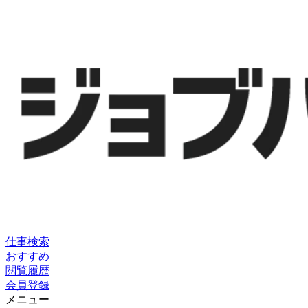
仕事検索
おすすめ
閲覧履歴
会員登録
メニュー