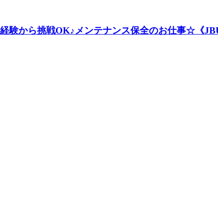
未経験から挑戦OK♪メンテナンス保全のお仕事☆《JBU