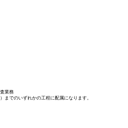
査業務
）までのいずれかの⼯程に配属になります。