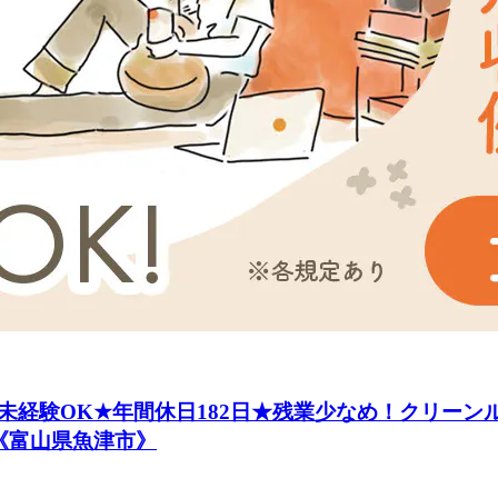
経験OK★年間休日182日★残業少なめ！クリーンル
《富山県魚津市》