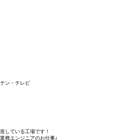
テン・テレビ
造している工場です！
業務エンジニアのお仕事♪