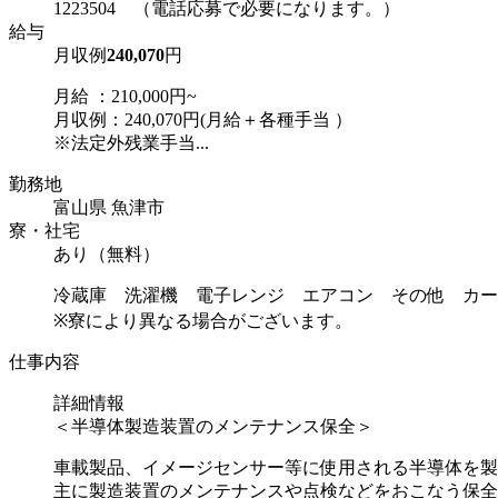
1223504 （電話応募で必要になります。）
給与
月収例
240,070
円
月給 ：210,000円~
月収例：240,070円(月給＋各種手当 ）
※法定外残業手当...
勤務地
富山県 魚津市
寮・社宅
あり（無料）
冷蔵庫 洗濯機 電子レンジ エアコン その他 カー
※寮により異なる場合がございます。
仕事内容
詳細情報
＜半導体製造装置のメンテナンス保全＞
車載製品、イメージセンサー等に使用される半導体を製
主に製造装置のメンテナンスや点検などをおこなう保全