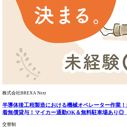
株式会社BREXA Next
半導体後工程製造における機械オペレーター作業！未
着無償貸与！マイカー通勤OK＆無料駐車場あり◎
交替制