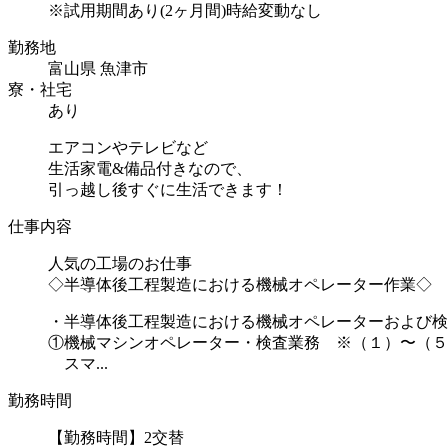
※試用期間あり(2ヶ月間)時給変動なし
勤務地
富山県 魚津市
寮・社宅
あり
エアコンやテレビなど
生活家電&備品付きなので、
引っ越し後すぐに生活できます！
仕事内容
人気の工場のお仕事
◇半導体後工程製造における機械オペレーター作業◇
・半導体後工程製造における機械オペレーターおよび検
①機械マシンオペレーター・検査業務 ※（１）〜（５
スマ...
勤務時間
【勤務時間】2交替