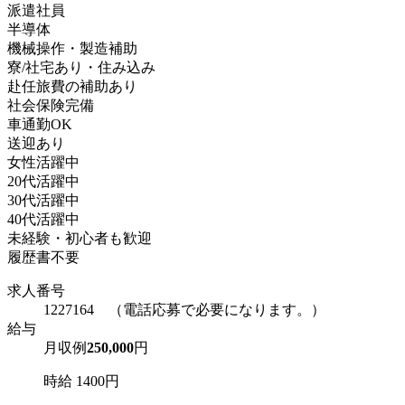
派遣社員
半導体
機械操作・製造補助
寮/社宅あり・住み込み
赴任旅費の補助あり
社会保険完備
車通勤OK
送迎あり
女性活躍中
20代活躍中
30代活躍中
40代活躍中
未経験・初心者も歓迎
履歴書不要
求人番号
1227164 （電話応募で必要になります。）
給与
月収例
250,000
円
時給 1400円