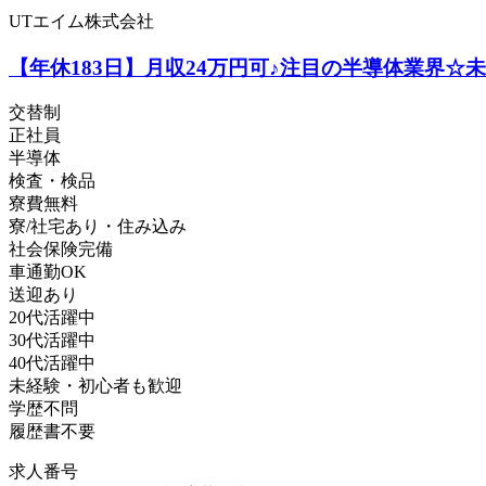
UTエイム株式会社
【年休183日】月収24万円可♪注目の半導体業界☆
交替制
正社員
半導体
検査・検品
寮費無料
寮/社宅あり・住み込み
社会保険完備
車通勤OK
送迎あり
20代活躍中
30代活躍中
40代活躍中
未経験・初心者も歓迎
学歴不問
履歴書不要
求人番号