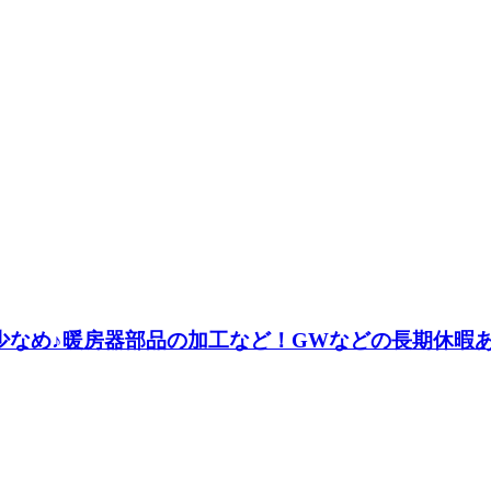
少なめ♪暖房器部品の加工など！GWなどの長期休暇あ