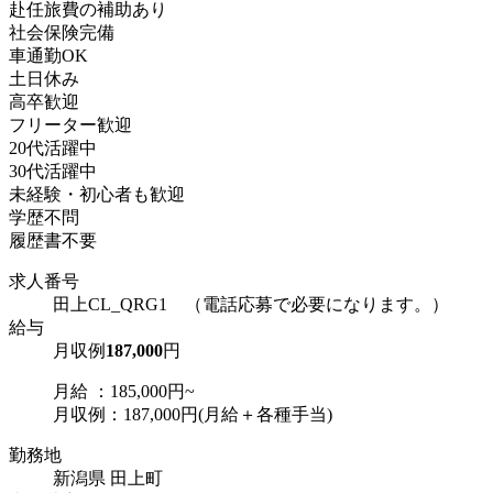
赴任旅費の補助あり
社会保険完備
車通勤OK
土日休み
高卒歓迎
フリーター歓迎
20代活躍中
30代活躍中
未経験・初心者も歓迎
学歴不問
履歴書不要
求人番号
田上CL_QRG1 （電話応募で必要になります。）
給与
月収例
187,000
円
月給 ：185,000円~
月収例：187,000円(月給＋各種手当)
勤務地
新潟県 田上町