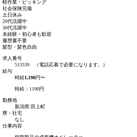
軽作業・ピッキング
社会保険完備
土日休み
20代活躍中
30代活躍中
未経験・初心者も歓迎
履歴書不要
髪型・髪色自由
求人番号
513539 （電話応募で必要になります。）
給与
時給
1,190
円〜
時給：1190円
勤務地
新潟県 田上町
寮・社宅
なし
仕事内容