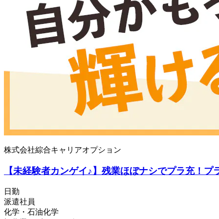
株式会社綜合キャリアオプション
【未経験者カンゲイ♪】残業ほぼナシでプラ充！プ
日勤
派遣社員
化学・石油化学