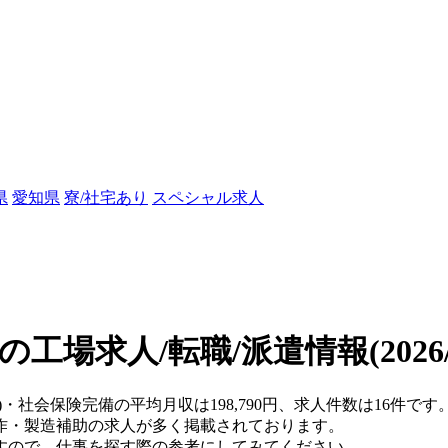
県
愛知県
寮/社宅あり
スペシャル求人
の工場求人/転職/派遣情報
(202
)・社会保険完備の平均月収は198,790円、求人件数は16件です
作・製造補助の求人が多く掲載されております。
すので、仕事を探す際の参考にしてみてください。