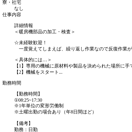
寮・社宅
なし
仕事内容
詳細情報
＜暖房機部品の加工・検査＞
☆未経験歓迎！
一度覚えてしまえば、繰り返し作業なので反復作業が
＜具体的には…＞
【1】専用の機械に原材料や製品を決められた場所に手
【2】機械をスタート...
勤務時間
【勤務時間】
①08:25~17:30
※1年単位の変形労働制
※土曜出勤の場合あり（年8日間ほど）
【備考】
勤務：日勤