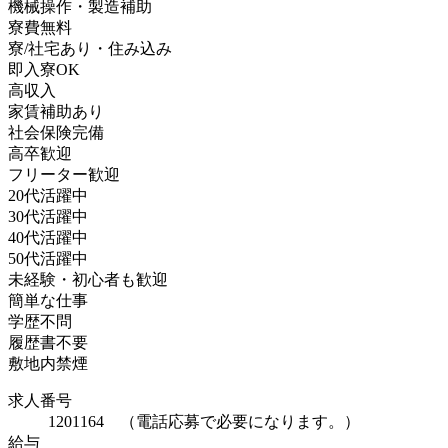
機械操作・製造補助
寮費無料
寮/社宅あり・住み込み
即入寮OK
高収入
家賃補助あり
社会保険完備
高卒歓迎
フリーター歓迎
20代活躍中
30代活躍中
40代活躍中
50代活躍中
未経験・初心者も歓迎
簡単な仕事
学歴不問
履歴書不要
敷地内禁煙
求人番号
1201164 （電話応募で必要になります。）
給与