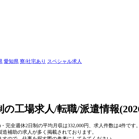
県
愛知県
寮/社宅あり
スペシャル求人
制の工場求人/転職/派遣情報
(20
)・完全週休2日制の平均月収は332,000円、求人件数は4件です
製造補助の求人が多く掲載されております。
ますので、仕事を探す際の参考にしてみてください。