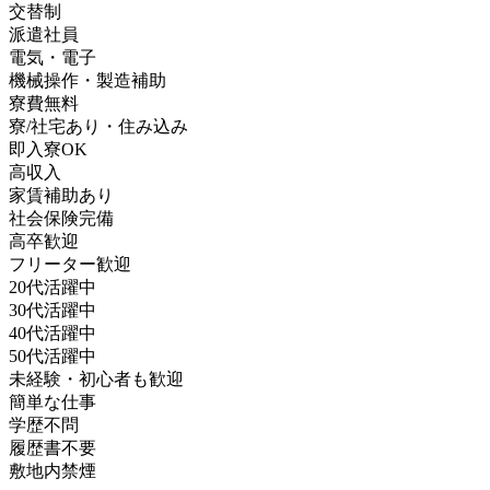
交替制
派遣社員
電気・電子
機械操作・製造補助
寮費無料
寮/社宅あり・住み込み
即入寮OK
高収入
家賃補助あり
社会保険完備
高卒歓迎
フリーター歓迎
20代活躍中
30代活躍中
40代活躍中
50代活躍中
未経験・初心者も歓迎
簡単な仕事
学歴不問
履歴書不要
敷地内禁煙