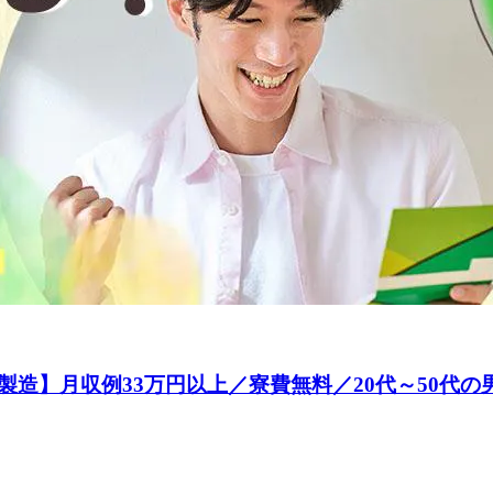
造】月収例33万円以上／寮費無料／20代～50代の