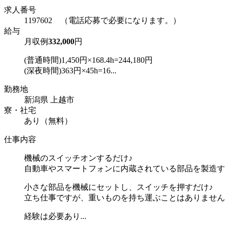
求人番号
1197602 （電話応募で必要になります。）
給与
月収例
332,000
円
(普通時間)1,450円×168.4h=244,180円
(深夜時間)363円×45h=16...
勤務地
新潟県 上越市
寮・社宅
あり（無料）
仕事内容
機械のスイッチオンするだけ♪
自動車やスマートフォンに内蔵されている部品を製造す
小さな部品を機械にセットし、スイッチを押すだけ♪
立ち仕事ですが、重いものを持ち運ぶことはありません
経験は必要あり...