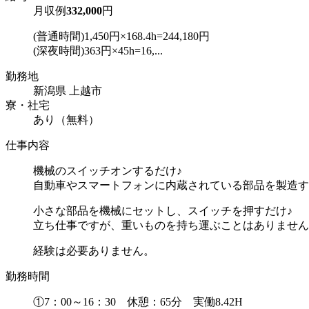
月収例
332,000
円
(普通時間)1,450円×168.4h=244,180円
(深夜時間)363円×45h=16,...
勤務地
新潟県 上越市
寮・社宅
あり（無料）
仕事内容
機械のスイッチオンするだけ♪
自動車やスマートフォンに内蔵されている部品を製造す
小さな部品を機械にセットし、スイッチを押すだけ♪
立ち仕事ですが、重いものを持ち運ぶことはありません
経験は必要ありません。
勤務時間
①7：00～16：30 休憩：65分 実働8.42H