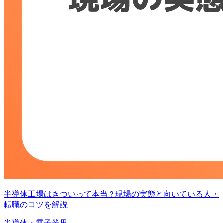
半導体工場はきついって本当？現場の実態と向いている人・
転職のコツを解説
半導体・電子業界