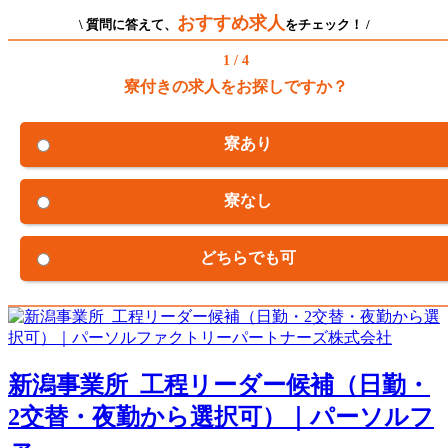
おすすめ求人
\ 質問に答えて、
をチェック！ /
1 / 4
寮付きの求人をお探しですか？
寮あり
寮なし
どちらでも可
新潟事業所_工程リーダー候補（日勤・
2交替・夜勤から選択可）｜パーソルフ