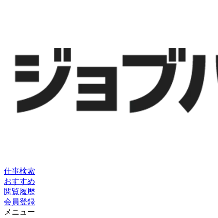
仕事検索
おすすめ
閲覧履歴
会員登録
メニュー