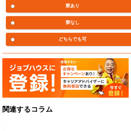
寮あり
寮なし
どちらでも可
関連するコラム