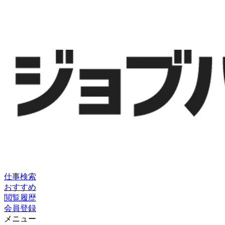
仕事検索
おすすめ
閲覧履歴
会員登録
メニュー