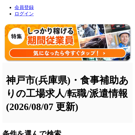
会員登録
ログイン
神戸市(兵庫県)・食事補助あ
りの工場求人/転職/派遣情報
(2026/08/07 更新)
条件を選んで検索