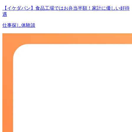
【イケダパン】食品工場ではお弁当半額！家計に優しい好待
遇
仕事探し体験談