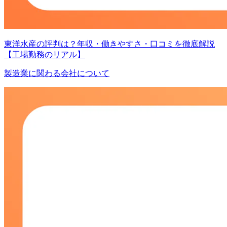
東洋水産の評判は？年収・働きやすさ・口コミを徹底解説
【工場勤務のリアル】
製造業に関わる会社について