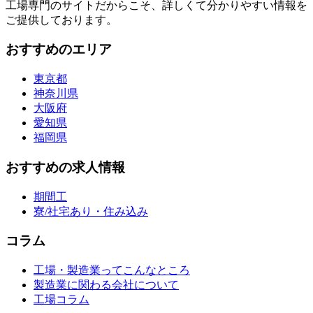
工場専門のサイトだからこそ、詳しくて分かりやすい情報を
ご提供しております。
おすすめのエリア
東京都
神奈川県
大阪府
愛知県
福岡県
おすすめの求人情報
期間工
寮/社宅あり・住み込み
コラム
工場・製造業ってこんなところ
製造業に関わる会社について
工場コラム