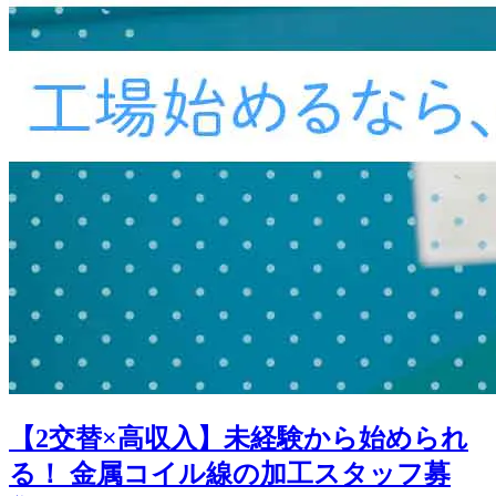
【2交替×高収入】未経験から始められ
る！ 金属コイル線の加工スタッフ募