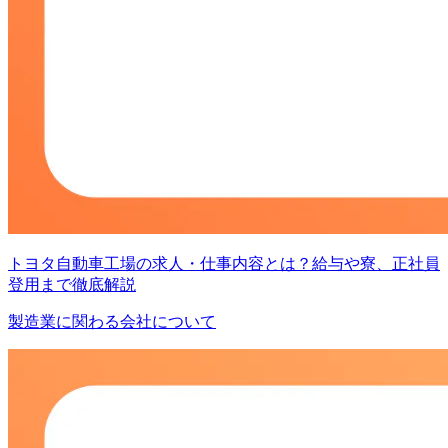
トヨタ自動車工場の求人・仕事内容とは？給与や寮、正社員
登用まで徹底解説
製造業に関わる会社について