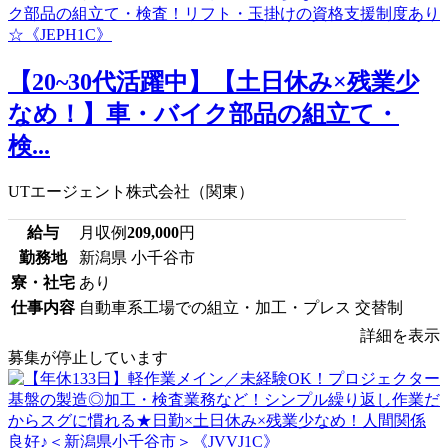
【20~30代活躍中】【土日休み×残業少
なめ！】車・バイク部品の組立て・
検...
UTエージェント株式会社（関東）
給与
月収例
209,000
円
勤務地
新潟県 小千谷市
寮・社宅
あり
仕事内容
自動車系工場での組立・加工・プレス 交替制
詳細を表示
募集が停止しています