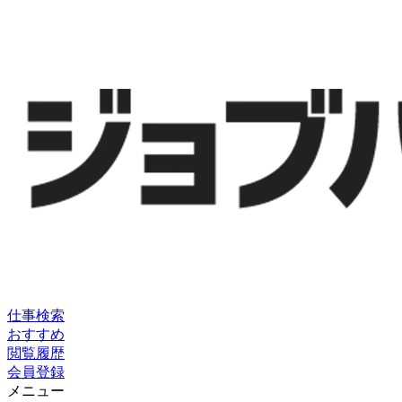
仕事検索
おすすめ
閲覧履歴
会員登録
メニュー