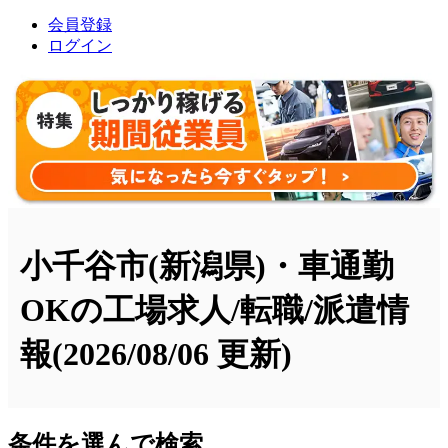
会員登録
ログイン
小千谷市(新潟県)・車通勤
OKの工場求人/転職/派遣情
報
(2026/08/06 更新)
条件を選んで検索