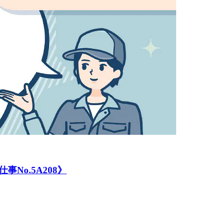
o.5A208》