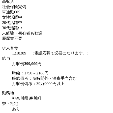
高収入
社会保険完備
車通勤OK
女性活躍中
20代活躍中
30代活躍中
未経験・初心者も歓迎
履歴書不要
求人番号
1218389 （電話応募で必要になります。）
給与
月収例
399,000
円
時給：1750～2188円
時給備考：※時間外・深夜手当含む
月収例備考：39万9000円以上...
勤務地
神奈川県 寒川町
寮・社宅
あり