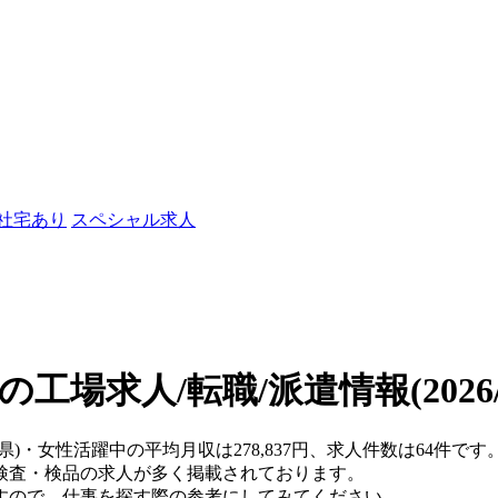
/社宅あり
スペシャル求人
の工場求人/転職/派遣情報
(202
県)・女性活躍中の平均月収は278,837円、求人件数は64件です
検査・検品の求人が多く掲載されております。
すので、仕事を探す際の参考にしてみてください。