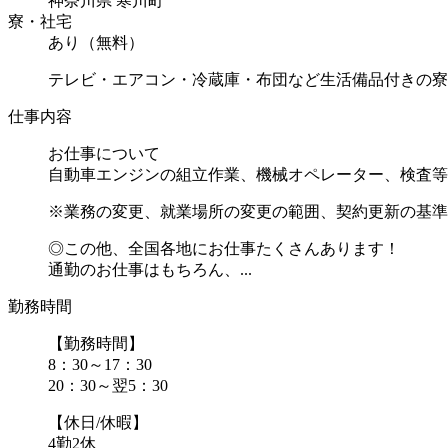
神奈川県 寒川町
寮・社宅
あり（無料）
テレビ・エアコン・冷蔵庫・布団など生活備品付きの寮
仕事内容
お仕事について
自動車エンジンの組立作業、機械オペレーター、検査等
※業務の変更、就業場所の変更の範囲、契約更新の基準
◎この他、全国各地にお仕事たくさんあります！
通勤のお仕事はもちろん、...
勤務時間
【勤務時間】
8：30～17：30
20：30～翌5：30
【休日/休暇】
4勤2休