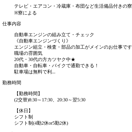
テレビ・エアコン・冷蔵庫・布団など生活備品付きの寮
※寮による
仕事内容
自動車エンジンの組み立て・チェック
《自動車エンジンづくり》
エンジン組立・検査・部品の加工がメインのお仕事です
職場の雰囲気
20代・30代の方カツヤク中★
自動車・自転車・バイクで通勤できる！
駐車場は無料で利...
勤務時間
【勤務時間】
(2交替)8:30～17:30、20:30～翌5:30
【休日】
シフト制
シフト制(4勤2休or5勤2休)