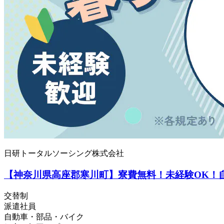
日研トータルソーシング株式会社
【神奈川県高座郡寒川町】寮費無料！未経験OK！自
交替制
派遣社員
自動車・部品・バイク