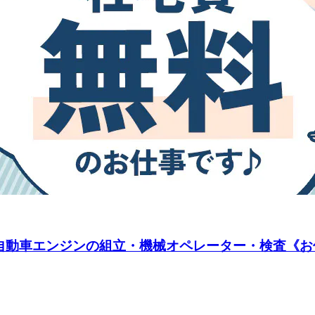
動車エンジンの組立・機械オペレーター・検査《お仕事N