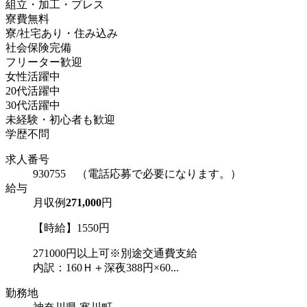
組立・加工・プレス
寮費無料
寮/社宅あり・住み込み
社会保険完備
フリーター歓迎
女性活躍中
20代活躍中
30代活躍中
未経験・初心者も歓迎
学歴不問
求人番号
930755 （電話応募で必要になります。）
給与
月収例
271,000
円
【時給】1550円
271000円以上可※別途交通費支給
内訳：160Ｈ＋深夜388円×60...
勤務地