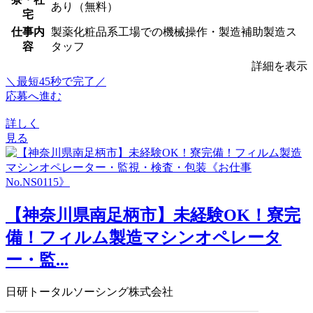
あり（無料）
宅
仕事内
製薬化粧品系工場での機械操作・製造補助製造ス
容
タッフ
詳細を表示
＼最短45秒で完了／
応募へ進む
詳しく
見る
【神奈川県南足柄市】未経験OK！寮完
備！フィルム製造マシンオペレータ
ー・監...
日研トータルソーシング株式会社