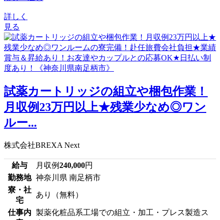
詳しく
見る
試薬カートリッジの組立や梱包作業！
月収例23万円以上★残業少なめ◎ワン
ルー...
株式会社BREXA Next
給与
月収例
240,000
円
勤務地
神奈川県 南足柄市
寮・社
あり（無料）
宅
仕事内
製薬化粧品系工場での組立・加工・プレス製造ス