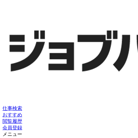
仕事検索
おすすめ
閲覧履歴
会員登録
メニュー