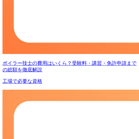
ボイラー技士の費用はいくら？受験料・講習・免許申請まで
の総額を徹底解説
工場で必要な資格