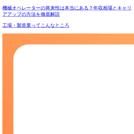
機械オペレーターの将来性は本当にある？年収相場とキャリ
アアップの方法を徹底解説
工場・製造業ってこんなところ