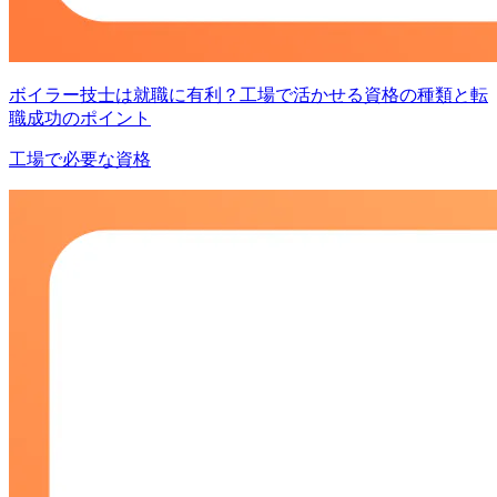
ボイラー技士は就職に有利？工場で活かせる資格の種類と転
職成功のポイント
工場で必要な資格