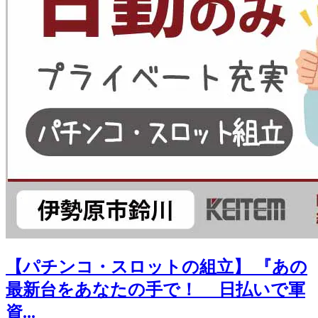
【パチンコ・スロットの組立】 『あの
最新台をあなたの手で！ 日払いで軍
資...