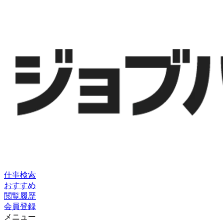
仕事検索
おすすめ
閲覧履歴
会員登録
メニュー