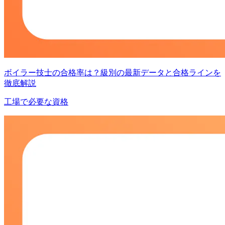
ボイラー技士の合格率は？級別の最新データと合格ラインを
徹底解説
工場で必要な資格