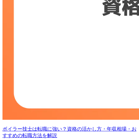
ボイラー技士は転職に強い？資格の活かし方・年収相場・お
すすめの転職方法を解説