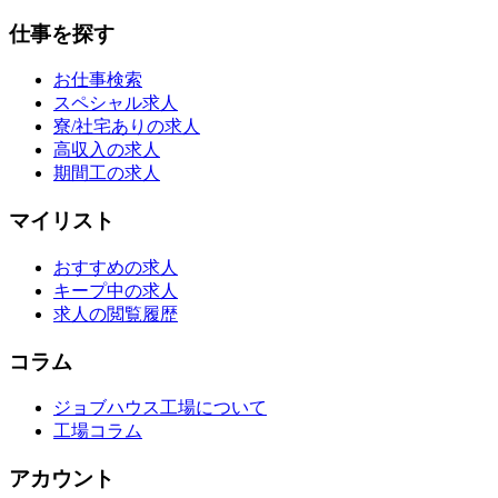
仕事を探す
お仕事検索
スペシャル求人
寮/社宅ありの求人
高収入の求人
期間工の求人
マイリスト
おすすめの求人
キープ中の求人
求人の閲覧履歴
コラム
ジョブハウス工場について
工場コラム
アカウント