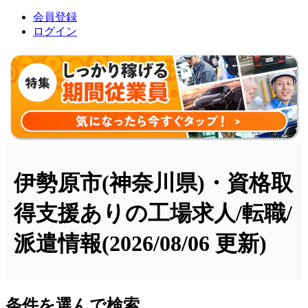
会員登録
ログイン
伊勢原市(神奈川県)・資格取
得支援ありの工場求人/転職/
派遣情報
(2026/08/06 更新)
条件を選んで検索