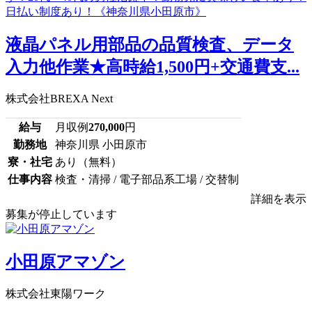
液晶パネル用部品の品質検査、データ
入力他作業★高時給1,500円+交通費支...
株式会社BREXA Next
給与
月収例
270,000
円
勤務地
神奈川県 小田原市
寮・社宅
あり（無料）
仕事内容
検査・清掃 / 電子部品系工場 / 交替制
詳細を表示
募集が停止しています
小田原アマゾン
株式会社東陽ワーク