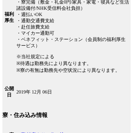
・寮完備（敷金・礼金0円/家具・家電・寝具など生活
諸設備付/NHK受信料会社負担）
福利
・週払いOK
厚生
・通勤交通費支給
・赴任旅費支給
・マイカー通勤可
・ベネフィット・ステーション（会員制の福利厚生
サービス）
※当社規定による
※待遇は勤務先により異なります。
※寮の有無は勤務先や空状況により異なります。
公開
2019年 12月 06日
日
寮・住み込み情報