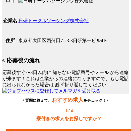
ロゴ
日研トータルソーシング株式会社
企業名
東京都大田区西蒲田7-23-3日研第一ビル4Ｆ
住所
応募後の流れ
応募後すぐ〜3日以内に
知らない電話番号やメール
から連絡
が来ます！これは企業からの連絡になりますので、もし電話
に出られなかった場合は
必ず折り返してください
！
おすすめ求人
\ 質問に答えて、
をチェック！ /
1 / 4
寮付きの求人をお探しですか？