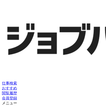
仕事検索
おすすめ
閲覧履歴
会員登録
メニュー