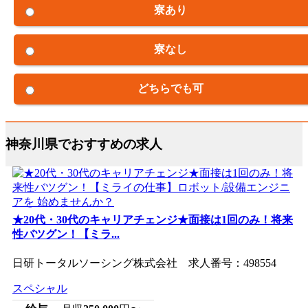
寮あり
寮なし
どちらでも可
神奈川県でおすすめの求人
★20代・30代のキャリアチェンジ★面接は1回のみ！将来
性バツグン！【ミラ...
日研トータルソーシング株式会社 求人番号：498554
スペシャル