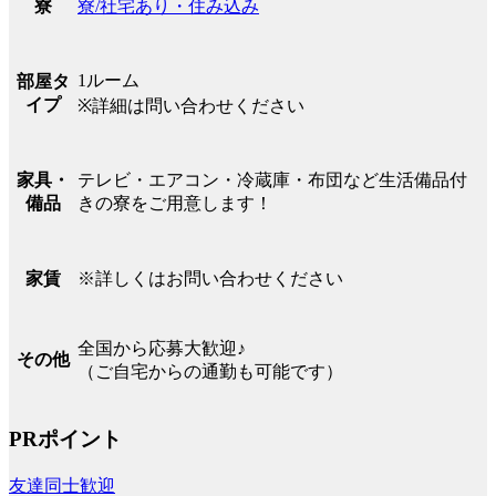
寮/社宅あり・住み込み
寮
1ルーム
部屋タ
イプ
※詳細は問い合わせください
テレビ・エアコン・冷蔵庫・布団など生活備品付
家具・
きの寮をご用意します！
備品
※詳しくはお問い合わせください
家賃
全国から応募大歓迎♪
その他
（ご自宅からの通勤も可能です）
PRポイント
友達同士歓迎