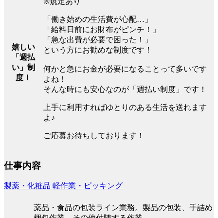
※規定あり
「働き始めの生活費が心配…」
「給料日前にお財布がピンチ！」
「急な出費が必要で困った！」
嬉しい
という方にお勧めな制度です！
「週払
い」制
何かと急にお金が必要になることって多いです
度！
よね！
そんな時にも安心なのが「週払い制度」です！
上手に利用すればゆとりのある生活を送れます
よ♪
ご応募お待ちしております！
仕事内容
製薬・化粧品
軽作業・ピッキング
薬品・食品の包装ライン業務。製品の包装、手詰め
梱包作業、その他付随する作業。