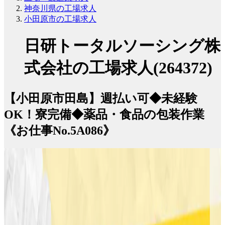
神奈川県の工場求人
小田原市の工場求人
日研トータルソーシング株
式会社の工場求人(264372)
【小田原市田島】週払い可◆未経験
OK！寮完備◆薬品・食品の包装作業
《お仕事No.5A086》