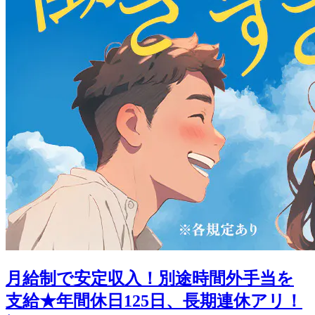
月給制で安定収入！別途時間外手当を
支給★年間休日125日、長期連休アリ！