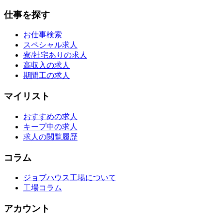
仕事を探す
お仕事検索
スペシャル求人
寮/社宅ありの求人
高収入の求人
期間工の求人
マイリスト
おすすめの求人
キープ中の求人
求人の閲覧履歴
コラム
ジョブハウス工場について
工場コラム
アカウント