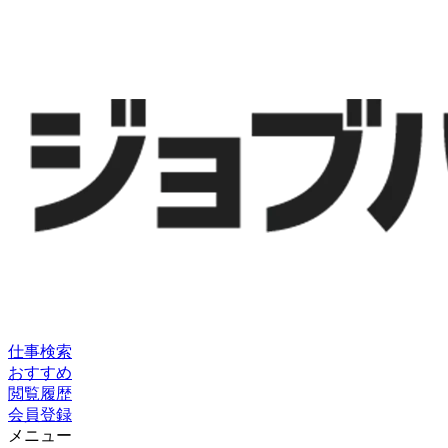
仕事検索
おすすめ
閲覧履歴
会員登録
メニュー