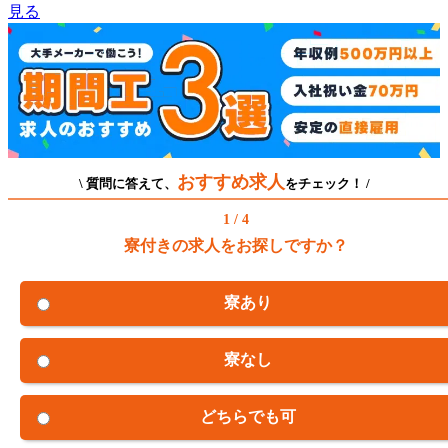
見る
おすすめ求人
\ 質問に答えて、
をチェック！ /
1 / 4
寮付きの求人をお探しですか？
寮あり
寮なし
どちらでも可