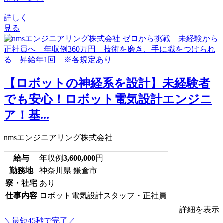
詳しく
見る
【ロボットの神経系を設計】未経験者
でも安心！ロボット電気設計エンジニ
ア！基...
nmsエンジニアリング株式会社
給与
年収例
3,600,000
円
勤務地
神奈川県 鎌倉市
寮・社宅
あり
仕事内容
ロボット電気設計スタッフ・正社員
詳細を表示
＼最短45秒で完了／