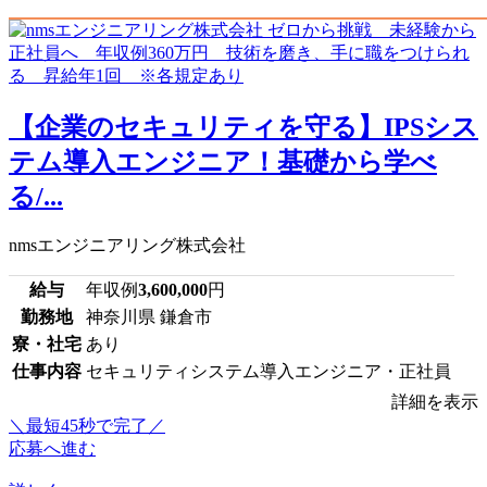
【企業のセキュリティを守る】IPSシス
テム導入エンジニア！基礎から学べ
る/...
nmsエンジニアリング株式会社
給与
年収例
3,600,000
円
勤務地
神奈川県 鎌倉市
寮・社宅
あり
仕事内容
セキュリティシステム導入エンジニア・正社員
詳細を表示
＼最短45秒で完了／
応募へ進む