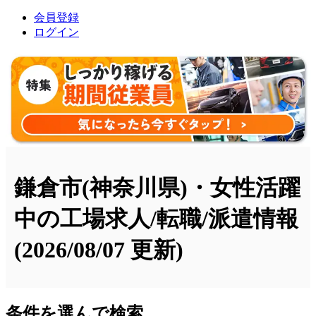
会員登録
ログイン
鎌倉市(神奈川県)・女性活躍
中の工場求人/転職/派遣情報
(2026/08/07 更新)
条件を選んで検索