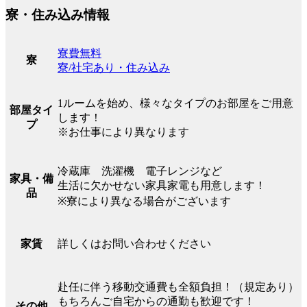
寮・住み込み情報
寮費無料
寮
寮/社宅あり・住み込み
1ルームを始め、様々なタイプのお部屋をご用意
部屋タイ
します！
プ
※お仕事により異なります
冷蔵庫 洗濯機 電子レンジなど
家具・備
生活に欠かせない家具家電も用意します！
品
※寮により異なる場合がございます
詳しくはお問い合わせください
家賃
赴任に伴う移動交通費も全額負担！（規定あり）
もちろんご自宅からの通勤も歓迎です！
その他