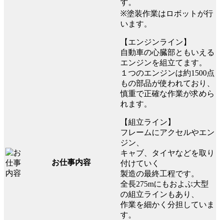
す。
※塗装作業はロボットが行
います。
【エンジンライン】
自動車の心臓部ともいえる
エンジンを組立てます。
１つのエンジンは約1500点
もの部品が使われており、
慎重で正確な作業が求めら
れます。
【組立ライン】
フレームにアクセルやエン
ジン、
キャブ、タイヤなどを取り
お仕事内容
付けていく
製造の最終工程です。
全長275mにもおよぶ大型
の組立ラインもあり、
作業を細かく分担していま
す。