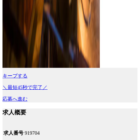
キープする
＼最短45秒で完了／
応募へ進む
求人概要
求人番号
919704