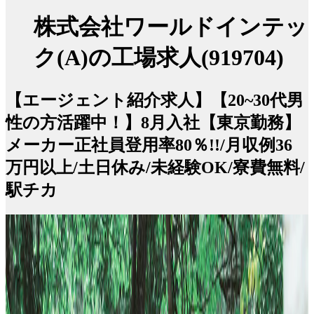
株式会社ワールドインテッ
ク(A)の工場求人(919704)
【エージェント紹介求人】【20~30代男
性の方活躍中！】8月入社【東京勤務】
メーカー正社員登用率80％!!/月収例36
万円以上/土日休み/未経験OK/寮費無料/
駅チカ