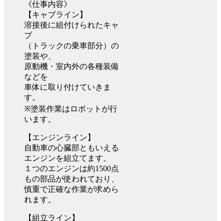
《仕事内容》
【キャブライン】
溶接後に組付けられたキャ
ブ
（トラックの乗車部分）の
塗装や、
原動機・室内外の各種装備
などを
車体に取り付けていきま
す。
※塗装作業はロボットが行
います。
【エンジンライン】
自動車の心臓部ともいえる
エンジンを組立てます。
１つのエンジンは約1500点
もの部品が使われており、
慎重で正確な作業が求めら
れます。
【組立ライン】