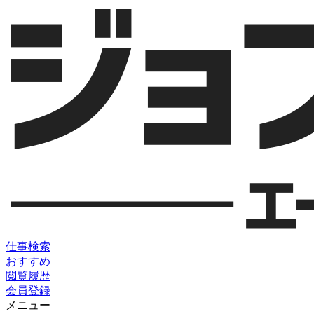
仕事検索
おすすめ
閲覧履歴
会員登録
メニュー