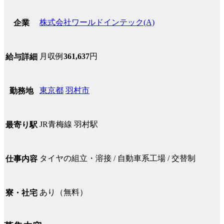
株式会社ワールドインテック(A)
企業
月収例
361,637
円
給与詳細
東京都
羽村市
勤務地
JR青梅線 羽村駅
最寄り駅
タイヤの組立・溶接 / 自動車系工場 / 交替制
仕事内容
あり（無料）
寮・社宅