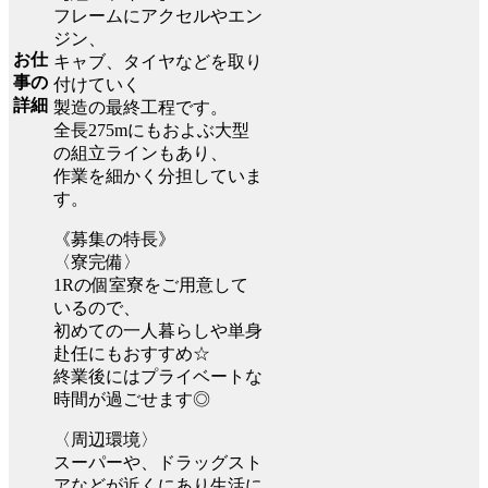
フレームにアクセルやエン
ジン、
お仕
キャブ、タイヤなどを取り
事の
付けていく
詳細
製造の最終工程です。
全長275mにもおよぶ大型
の組立ラインもあり、
作業を細かく分担していま
す。
《募集の特長》
〈寮完備〉
1Rの個室寮をご用意して
いるので、
初めての一人暮らしや単身
赴任にもおすすめ☆
終業後にはプライベートな
時間が過ごせます◎
〈周辺環境〉
スーパーや、ドラッグスト
アなどが近くにあり生活に